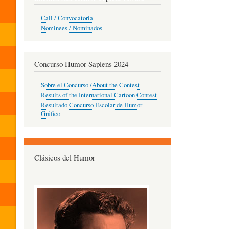
O
Call / Convocatoria
Nominees / Nominados
R
Concurso Humor Sapiens 2024
P
Sobre el Concurso /About the Contest
Results of the International Cartoon Contest
Resultado Concurso Escolar de Humor
E
Gráfico
D
Clásicos del Humor
A
G