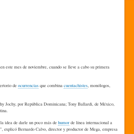
 en este mes de noviembre, cuando se lleve a cabo su primera
ertorio de
ocurrencias
que combina
cuentachistes
, monólogos,
chy Jochy, por República Dominicana; Tony Ballardi, de México,
tina.
 la idea de darle un poco más de
humor
de línea internacional a
es”, explicó Bernardo Calvo, director y productor de Mega, empresa