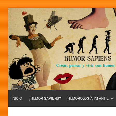
Crear, pensar y vivir con humor
INICIO
¿HUMOR SAPIENS?
HUMOROLOGÍA INFANTIL
L