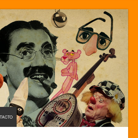
TACTO