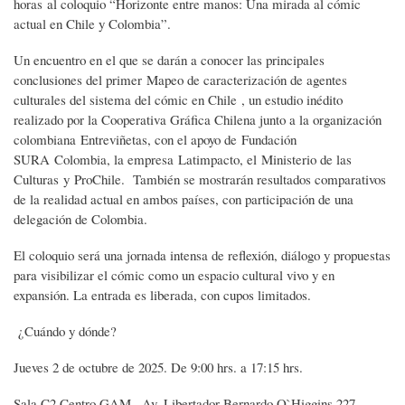
horas al coloquio “Horizonte entre manos: Una mirada al cómic
actual en Chile y Colombia”.
Un encuentro en el que se darán a conocer las principales
conclusiones del primer Mapeo de caracterización de agentes
culturales del sistema del cómic en Chile , un estudio inédito
realizado por la Cooperativa Gráfica Chilena junto a la organización
colombiana Entreviñetas, con el apoyo de Fundación
SURA Colombia, la empresa Latimpacto, el Ministerio de las
Culturas y ProChile. También se mostrarán resultados comparativos
de la realidad actual en ambos países, con participación de una
delegación de Colombia.
El coloquio será una jornada intensa de reflexión, diálogo y propuestas
para visibilizar el cómic como un espacio cultural vivo y en
expansión. La entrada es liberada, con cupos limitados.
¿Cuándo y dónde?
Jueves 2 de octubre de 2025. De 9:00 hrs. a 17:15 hrs.
Sala C2 Centro GAM , Av. Libertador Bernardo O`Higgins 227