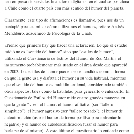
una empresa de servicios financieros digitales, en el cual se posiciona
a Chile como el cuarto país con más sentido del humor del planeta.
Claramente, este tipo de afirmaciones es llamativo, pues nos da un
puntapié para examinar cómo utilizamos el humor», refiere Andrés
Mendiburo, académico de Psicología de la Unab.
«Pienso que primero hay que hacer una aclaración. Lo que el estudio
midió no es “sentido del humor” sino que “estilos de humor”,
utilizando el Cuestionario de Estilos del Humor de Rod Martin, el
instrumento probablemente más usado en el área desde que apareció
en 2003. Los estilos de humor pueden ser entendidos como la forma
en que la gente usa y disfruta el humor en su vida habitual, mientras
que el sentido del humor es multidimensional, considerando también
otros aspectos, tales como la habilidad para generarlo o entenderlo. El
Cuestionario de Estilos del Humor mide cuatro grandes maneras en
que la gente “vive” el humor: el humor afiliativo (ser “tallero
simpático”), el humor agresivo (ser “tallero pesado”), el humor de
autoafirmación (usar el humor de forma positiva para enfrentar lo
negativo) y el humor de autodescalificación (usar el humor para
burlarse de sí mismo). A este último el cuestionario lo entiende como