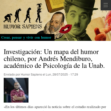
Pasar
al
contenido
principal
Crear, pensar y vivir con humor
Investigación: Un mapa del humor
chileno, por Andrés Mendiburo,
académico de Psicología de la Unab.
Enviado por
Humor Sapiens
el
Lun, 28/07/2025 - 17:29
«En los últimos días apareció la noticia sobre el estudio realizado por