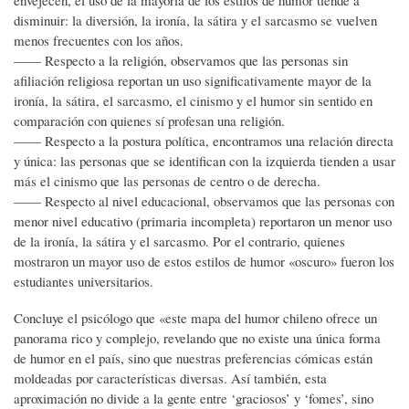
disminuir: la diversión, la ironía, la sátira y el sarcasmo se vuelven
menos frecuentes con los años.
—— Respecto a la religión, observamos que las personas sin
afiliación religiosa reportan un uso significativamente mayor de la
ironía, la sátira, el sarcasmo, el cinismo y el humor sin sentido en
comparación con quienes sí profesan una religión.
—— Respecto a la postura política, encontramos una relación directa
y única: las personas que se identifican con la izquierda tienden a usar
más el cinismo que las personas de centro o de derecha.
—— Respecto al nivel educacional, observamos que las personas con
menor nivel educativo (primaria incompleta) reportaron un menor uso
de la ironía, la sátira y el sarcasmo. Por el contrario, quienes
mostraron un mayor uso de estos estilos de humor «oscuro» fueron los
estudiantes universitarios.
Concluye el psicólogo que «este mapa del humor chileno ofrece un
panorama rico y complejo, revelando que no existe una única forma
de humor en el país, sino que nuestras preferencias cómicas están
moldeadas por características diversas. Así también, esta
aproximación no divide a la gente entre ‘graciosos’ y ‘fomes’, sino