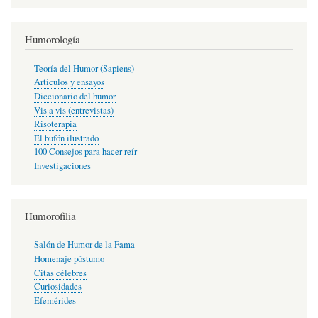
Humorología
Teoría del Humor (Sapiens)
Artículos y ensayos
Diccionario del humor
Vis a vis (entrevistas)
Risoterapia
El bufón ilustrado
100 Consejos para hacer reír
Investigaciones
Humorofilia
Salón de Humor de la Fama
Homenaje póstumo
Citas célebres
Curiosidades
Efemérides