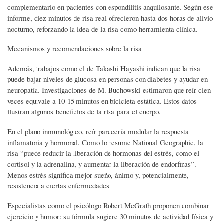
complementario en pacientes con espondilitis anquilosante. Según ese
informe, diez minutos de risa real ofrecieron hasta dos horas de alivio
nocturno, reforzando la idea de la risa como herramienta clínica.
Mecanismos y recomendaciones sobre la risa
Además, trabajos como el de Takashi Hayashi indican que la risa
puede bajar niveles de glucosa en personas con diabetes y ayudar en
neuropatía. Investigaciones de M. Buchowski estimaron que reír cien
veces equivale a 10-15 minutos en bicicleta estática. Estos datos
ilustran algunos beneficios de la risa para el cuerpo.
En el plano inmunológico, reír parecería modular la respuesta
inflamatoria y hormonal. Como lo resume National Geographic, la
risa “puede reducir la liberación de hormonas del estrés, como el
cortisol y la adrenalina, y aumentar la liberación de endorfinas”.
Menos estrés significa mejor sueño, ánimo y, potencialmente,
resistencia a ciertas enfermedades.
Especialistas como el psicólogo Robert McGrath proponen combinar
ejercicio y humor: su fórmula sugiere 30 minutos de actividad física y