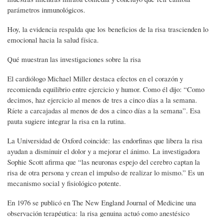
parámetros inmunológicos.
Hoy, la evidencia respalda que los beneficios de la risa trascienden lo
emocional hacia la salud física.
Qué muestran las investigaciones sobre la risa
El cardiólogo Michael Miller destaca efectos en el corazón y
recomienda equilibrio entre ejercicio y humor. Como él dijo: “Como
decimos, haz ejercicio al menos de tres a cinco días a la semana.
Ríete a carcajadas al menos de dos a cinco días a la semana”. Esa
pauta sugiere integrar la risa en la rutina.
La Universidad de Oxford coincide: las endorfinas que libera la risa
ayudan a disminuir el dolor y a mejorar el ánimo. La investigadora
Sophie Scott afirma que “las neuronas espejo del cerebro captan la
risa de otra persona y crean el impulso de realizar lo mismo.” Es un
mecanismo social y fisiológico potente.
En 1976 se publicó en The New England Journal of Medicine una
observación terapéutica: la risa genuina actuó como anestésico