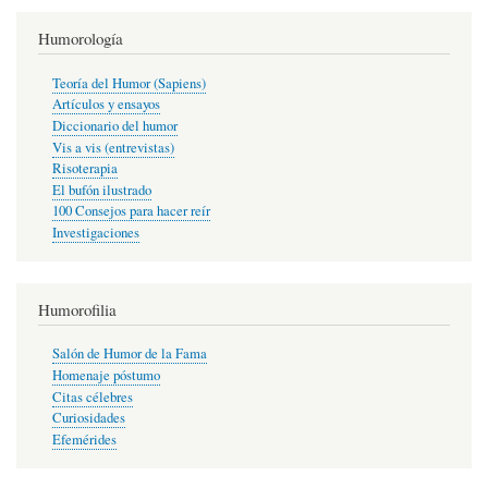
Humorología
Teoría del Humor (Sapiens)
Artículos y ensayos
Diccionario del humor
Vis a vis (entrevistas)
Risoterapia
El bufón ilustrado
100 Consejos para hacer reír
Investigaciones
Humorofilia
Salón de Humor de la Fama
Homenaje póstumo
Citas célebres
Curiosidades
Efemérides