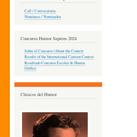
O
Call / Convocatoria
Nominees / Nominados
R
Concurso Humor Sapiens 2024
P
Sobre el Concurso /About the Contest
Results of the International Cartoon Contest
Resultado Concurso Escolar de Humor
E
Gráfico
D
Clásicos del Humor
A
G