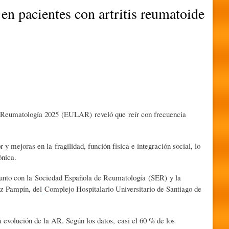
 en pacientes con artritis reumatoide
e Reumatología 2025 (EULAR) reveló que reír con frecuencia
 y mejoras en la fragilidad, función física e integración social, lo
ónica.
junto con la Sociedad Española de Reumatología (SER) y la
ez Pampín, del
Complejo Hospitalario Universitario de Santiago de
 evolución de la AR. Según los datos, casi el 60 % de los