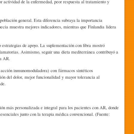
r actividad de la enfermedad, peor respuesta al tratamiento y
población general. Esta diferencia subraya la importancia
Suecia muestra mejores indicadores, mientras que Finlandia lidera
o estrategias de apoyo. La suplementación con fibra mostró
flamatorias. Asimismo, seguir una dieta mediterránea contribuyó a
la AR.
n acción inmunomoduladora) con fármacos sintéticos
ón del dolor, mejor funcionalidad y mayor tolerancia al
ide.
ón más personalizada e integral para los pacientes con AR, donde
 esenciales junto con la terapia médica convencional. (Fuente: