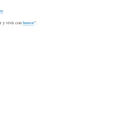
S
D
R
ns
r y vivir con
humor
".
A
A
B
P
D
I
I
S
B
E
A
L
N
L
I
S
Ó
O