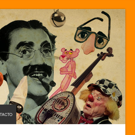
TACTO