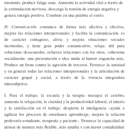
insomnio, produce fatiga sana. Aumenta la actividad vital a través de
la estimulación nerviosa, descarga la tensión de energía negativa y
genera energía positiva. Combate en una palabra el estrés.
H. Comunicación
: comunica de forma más afectiva y efectiva,
mejora las relaciones interpersonales y facilita la comunicación, es
de carácter contagioso, alivia y mejora situaciones sociales
incómodas, y tiene gran poder comunicativo, relaja; útil para
solucionar desacuerdos, refuerza relaciones con los otros, cohesiona
socialmente, una presentación o idea unida al humor engancha más.
Produce un freno contra la agresión de terceros. Favorece la amistad
y en general todas las relaciones interpersonales y la articulación de
carácter grupal y social, a través de la vivencia integradora
intersubjetiva.
I. Para el trabajo, la escuela y la terapia: masajea el cerebro,
aumenta la relajación, la claridad y la productividad laboral, el interés
y la satisfacción en el trabajo, despierta la inteligencia –ayuda a
agilizar los procesos de enseñanza aprendizaje, mejora la relación
profesor/a-estudiante, terapeuta y paciente-. Favorece la capacidad de
pensar de manera más flexible, más amplia y con mayor complejidad.