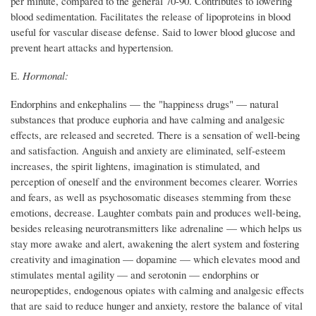
per minute, compared to the general 70-90. Contributes to lowering
blood sedimentation. Facilitates the release of lipoproteins in blood
useful for vascular disease defense. Said to lower blood glucose and
prevent heart attacks and hypertension.
E.
Hormonal:
Endorphins and enkephalins — the "happiness drugs" — natural
substances that produce euphoria and have calming and analgesic
effects, are released and secreted. There is a sensation of well-being
and satisfaction. Anguish and anxiety are eliminated, self-esteem
increases, the spirit lightens, imagination is stimulated, and
perception of oneself and the environment becomes clearer. Worries
and fears, as well as psychosomatic diseases stemming from these
emotions, decrease. Laughter combats pain and produces well-being,
besides releasing neurotransmitters like adrenaline — which helps us
stay more awake and alert, awakening the alert system and fostering
creativity and imagination — dopamine — which elevates mood and
stimulates mental agility — and serotonin — endorphins or
neuropeptides, endogenous opiates with calming and analgesic effects
that are said to reduce hunger and anxiety, restore the balance of vital