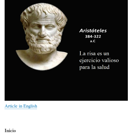
Article in English
Inicio