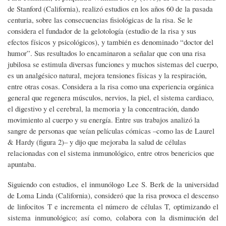
de Stanford (California), realizó estudios en los años 60 de la pasada
centuria, sobre las consecuencias fisiológicas de la risa. Se le
considera el fundador de la gelotología (estudio de la risa y sus
efectos físicos y psicológicos), y también es denominado “doctor del
humor”. Sus resultados lo encaminaron a señalar que con una risa
jubilosa se estimula diversas funciones y muchos sistemas del cuerpo,
es un analgésico natural, mejora tensiones físicas y la respiración,
entre otras cosas. Considera a la risa como una experiencia orgánica
general que regenera músculos, nervios, la piel, el sistema cardiaco,
el digestivo y el cerebral, la memoria y la concentración, dando
movimiento al cuerpo y su energía. Entre sus trabajos analizó la
sangre de personas que veían películas cómicas –como las de Laurel
& Hardy (figura 2)– y dijo que mejoraba la salud de células
relacionadas con el sistema inmunológico, entre otros benericios que
apuntaba.
Siguiendo con estudios, el inmunólogo Lee S. Berk de la universidad
de Loma Linda (California), consideró que la risa provoca el descenso
de linfocitos T e incrementa el número de células T, optimizando el
sistema inmunológico; así como, colabora con la disminución del