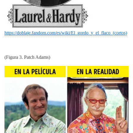
https://doblaje.fandom.com/es/wiki/El_gordo_y_el_flaco_(cortos)
(Figura 3. Patch Adams)
Imagen