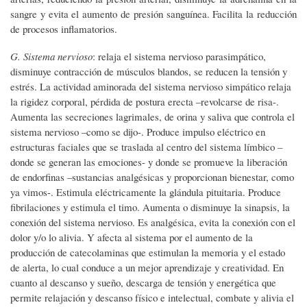
sangre y evita el aumento de presión sanguínea. Facilita la reducción
de procesos inflamatorios.
G. Sistema nervioso
: relaja el sistema nervioso parasimpático,
disminuye contracción de músculos blandos, se reducen la tensión y
estrés. La actividad aminorada del sistema nervioso simpático relaja
la rigidez corporal, pérdida de postura erecta –revolcarse de risa-.
Aumenta las secreciones lagrimales, de orina y saliva que controla el
sistema nervioso –como se dijo-. Produce impulso eléctrico en
estructuras faciales que se traslada al centro del sistema límbico –
donde se generan las emociones- y donde se promueve la liberación
de endorfinas –sustancias analgésicas y proporcionan bienestar, como
ya vimos-. Estimula eléctricamente la glándula pituitaria. Produce
fibrilaciones y estimula el timo. Aumenta o disminuye la sinapsis, la
conexión del sistema nervioso. Es analgésica, evita la conexión con el
dolor y/o lo alivia. Y afecta al sistema por el aumento de la
producción de catecolaminas que estimulan la memoria y el estado
de alerta, lo cual conduce a un mejor aprendizaje y creatividad. En
cuanto al descanso y sueño, descarga de tensión y energética que
permite relajación y descanso físico e intelectual, combate y alivia el