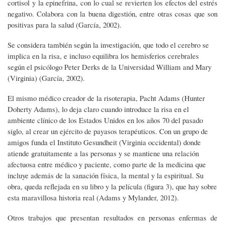
cortisol y la epinefrina, con lo cual se revierten los efectos del estrés
negativo. Colabora con la buena digestión, entre otras cosas que son
positivas para la salud (García, 2002).
Se considera también según la investigación, que todo el cerebro se
implica en la risa, e incluso equilibra los hemisferios cerebrales
según el psicólogo Peter Derks de la Universidad William and Mary
(Virginia) (García, 2002).
El mismo médico creador de la risoterapia, Pacht Adams (Hunter
Doherty Adams), lo deja claro cuando introduce la risa en el
ambiente clínico de los Estados Unidos en los años 70 del pasado
siglo, al crear un ejército de payasos terapéuticos. Con un grupo de
amigos funda el Instituto Gesundheit (Virginia occidental) donde
atiende gratuitamente a las personas y se mantiene una relación
afectuosa entre médico y paciente, como parte de la medicina que
incluye además de la sanación física, la mental y la espiritual. Su
obra, queda reflejada en su libro y la película (figura 3), que hay sobre
esta maravillosa historia real (Adams y Mylander, 2012).
Otros trabajos que presentan resultados en personas enfermas de