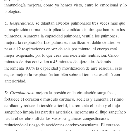
inmunología mejorar, como ya hemos visto, entre lo emocional y lo
biológico.
C. Respiratorios:
se dilantan alveólos pulmonares tres veces más que
la respiración normal, se triplica la cantidad de aire que bombean los
pulmones. Aumenta la capacidad pulmonar, ventila los pulmones,
mejora la respiración. Los pulmones movilizan el doble de aire, se
pasa a 12 respiraciones en vez de seis por minuto, el cuerpo está
mejor oxigenado, por lo que crea una excelente ventilación. Cinco
minutos de risa equivalen a 45 minutos de ejercicio. Además
incrementa 100% la capacidad y movilización de aire residual, esto
es, se mejora la respiración también sobre el tema se escribió con
anterioridad.
D. Circulatorios:
mejora la presión en la circulación sanguínea,
fortalece el corazón o músculo cardiaco, acelera y aumenta el ritmo
cardiaco y reduce la tensión arterial, incrementa el pulso y el flujo
sanguíneo limpia las paredes arteriales, incrementa el flujo sanguíneo
hacia el cerebro, alivia los vasos sanguíneos congestionados
reduciendo el riesgo de accidentes cerebro-vasculares. El corazón