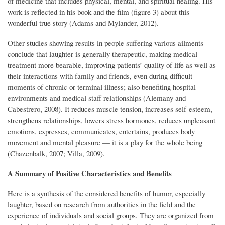
of medicine that includes physical, mental, and spiritual healing. His
work is reflected in his book and the film (figure 3) about this
wonderful true story (Adams and Mylander, 2012).
Other studies showing results in people suffering various ailments
conclude that laughter is generally therapeutic, making medical
treatment more bearable, improving patients’ quality of life as well as
their interactions with family and friends, even during difficult
moments of chronic or terminal illness; also benefiting hospital
environments and medical staff relationships (Alemany and
Cabestrero, 2008). It reduces muscle tension, increases self-esteem,
strengthens relationships, lowers stress hormones, reduces unpleasant
emotions, expresses, communicates, entertains, produces body
movement and mental pleasure — it is a play for the whole being
(Chazenbalk, 2007; Villa, 2009).
A Summary of Positive Characteristics and Benefits
Here is a synthesis of the considered benefits of humor, especially
laughter, based on research from authorities in the field and the
experience of individuals and social groups. They are organized from