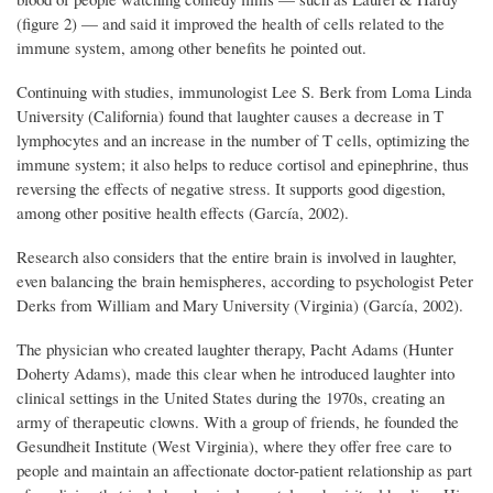
(figure 2) — and said it improved the health of cells related to the
immune system, among other benefits he pointed out.
Continuing with studies, immunologist Lee S. Berk from Loma Linda
University (California) found that laughter causes a decrease in T
lymphocytes and an increase in the number of T cells, optimizing the
immune system; it also helps to reduce cortisol and epinephrine, thus
reversing the effects of negative stress. It supports good digestion,
among other positive health effects (García, 2002).
Research also considers that the entire brain is involved in laughter,
even balancing the brain hemispheres, according to psychologist Peter
Derks from William and Mary University (Virginia) (García, 2002).
The physician who created laughter therapy, Pacht Adams (Hunter
Doherty Adams), made this clear when he introduced laughter into
clinical settings in the United States during the 1970s, creating an
army of therapeutic clowns. With a group of friends, he founded the
Gesundheit Institute (West Virginia), where they offer free care to
people and maintain an affectionate doctor-patient relationship as part