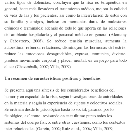
varios tipos de dolencias, concluyen que la risa es terapéutica en
general, hace más llevadero el tratamiento médico, mejora la calidad
de vida de las y los pacientes, así como la interrelación de estos con
su familia y amigos, incluso en momentos duros de malestares
crónicos o terminales; además de todo lo que aporta en las relaciones
del ambiente hospitalario y el personal médico en general (Alemany
y Cabestrero, 2008). Se reduce tensión muscular, aumenta la
autoestima, refuerza relaciones, disminuyen las hormonas del estrés,
reduce las emociones desagradables, expresa, comunica, divierte,
produce movimiento corporal y placer mental, es un juego para todo
el ser (Chazenbalk, 2007; Villa, 2009)
Un resumen de características positivas y beneficios
Se presenta aquí una síntesis de los considerados beneficios del
humor y en especial de la risa, según investigaciones de autoridades
en la materia y según la experiencia de sujetos y colectivos sociales.
Se ordenan desde lo psicológico hasta lo social, pasando por lo
fisiológico, así como, revisando en este último punto todos los
sistemas del cuerpo físico, entre otras cuestiones, como los contextos
inter relacionales (García, 2002; Ruiz et al., 2004; Villa, 2009;