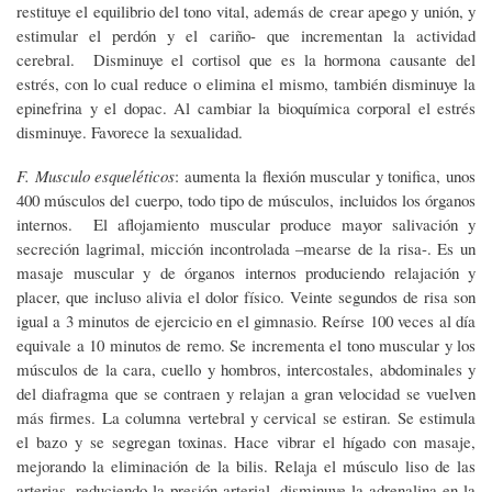
restituye el equilibrio del tono vital, además de crear apego y unión, y
estimular el perdón y el cariño- que incrementan la actividad
cerebral. Disminuye el cortisol que es la hormona causante del
estrés, con lo cual reduce o elimina el mismo, también disminuye la
epinefrina y el dopac. Al cambiar la bioquímica corporal el estrés
disminuye. Favorece la sexualidad.
F. Musculo esqueléticos
: aumenta la flexión muscular y tonifica, unos
400 músculos del cuerpo, todo tipo de músculos, incluidos los órganos
internos. El aflojamiento muscular produce mayor salivación y
secreción lagrimal, micción incontrolada –mearse de la risa-. Es un
masaje muscular y de órganos internos produciendo relajación y
placer, que incluso alivia el dolor físico. Veinte segundos de risa son
igual a 3 minutos de ejercicio en el gimnasio. Reírse 100 veces al día
equivale a 10 minutos de remo. Se incrementa el tono muscular y los
músculos de la cara, cuello y hombros, intercostales, abdominales y
del diafragma que se contraen y relajan a gran velocidad se vuelven
más firmes. La columna vertebral y cervical se estiran. Se estimula
el bazo y se segregan toxinas. Hace vibrar el hígado con masaje,
mejorando la eliminación de la bilis. Relaja el músculo liso de las
arterias, reduciendo la presión arterial, disminuye la adrenalina en la