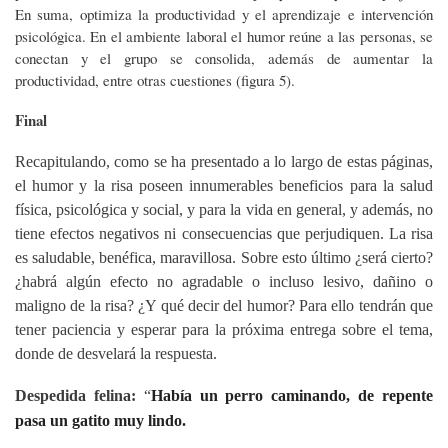
En suma, optimiza la productividad y el aprendizaje e intervención
psicológica. En el ambiente laboral el humor reúne a las personas, se
conectan y el grupo se consolida, además de aumentar la
productividad, entre otras cuestiones (figura 5).
Final
Recapitulando, como se ha presentado a lo largo de estas páginas,
el humor y la risa poseen innumerables beneficios para la salud
física, psicológica y social, y para la vida en general, y además, no
tiene efectos negativos ni consecuencias que perjudiquen. La risa
es saludable, benéfica, maravillosa. Sobre esto último ¿será cierto?
¿habrá algún efecto no agradable o incluso lesivo, dañino o
maligno de la risa? ¿Y qué decir del humor? Para ello tendrán que
tener paciencia y esperar para la próxima entrega sobre el tema,
donde de desvelará la respuesta.
Despedida felina:
“
Había un perro caminando, de repente
pasa un gatito muy lindo.