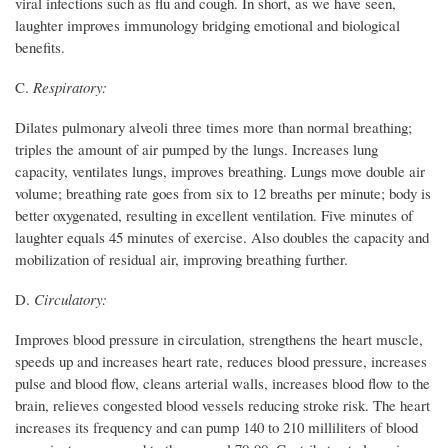
viral infections such as flu and cough. In short, as we have seen,
laughter improves immunology bridging emotional and biological
benefits.
C.
Respiratory:
Dilates pulmonary alveoli three times more than normal breathing;
triples the amount of air pumped by the lungs. Increases lung
capacity, ventilates lungs, improves breathing. Lungs move double air
volume; breathing rate goes from six to 12 breaths per minute; body is
better oxygenated, resulting in excellent ventilation. Five minutes of
laughter equals 45 minutes of exercise. Also doubles the capacity and
mobilization of residual air, improving breathing further.
D.
Circulatory:
Improves blood pressure in circulation, strengthens the heart muscle,
speeds up and increases heart rate, reduces blood pressure, increases
pulse and blood flow, cleans arterial walls, increases blood flow to the
brain, relieves congested blood vessels reducing stroke risk. The heart
increases its frequency and can pump 140 to 210 milliliters of blood