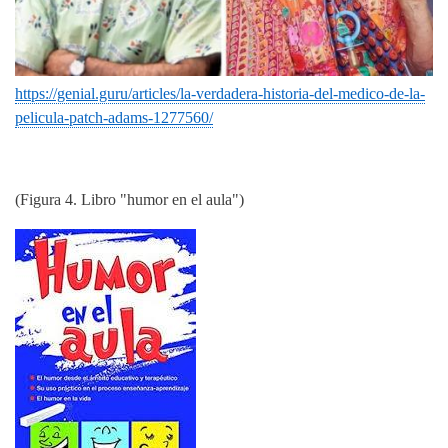
https://genial.guru/articles/la-verdadera-historia-del-medico-de-la-
pelicula-patch-adams-1277560/
(Figura 4. Libro "humor en el aula")
Imagen