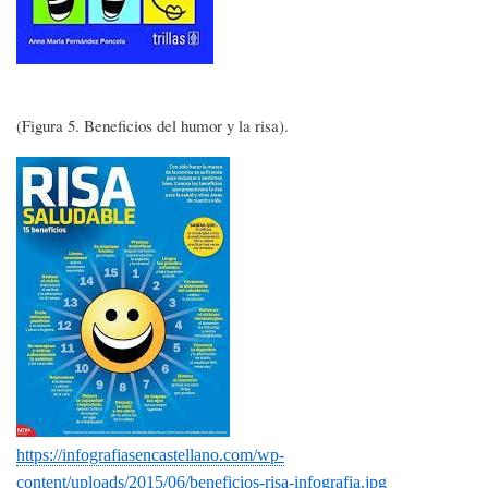
(Figura 5. Beneficios del humor y la risa).
Imagen
https://infografiasencastellano.com/wp-
content/uploads/2015/06/beneficios-risa-infografia.jpg