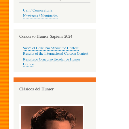
O
Call / Convocatoria
Nominees / Nominados
R
Concurso Humor Sapiens 2024
P
Sobre el Concurso /About the Contest
Results of the International Cartoon Contest
Resultado Concurso Escolar de Humor
E
Gráfico
D
Clásicos del Humor
A
G