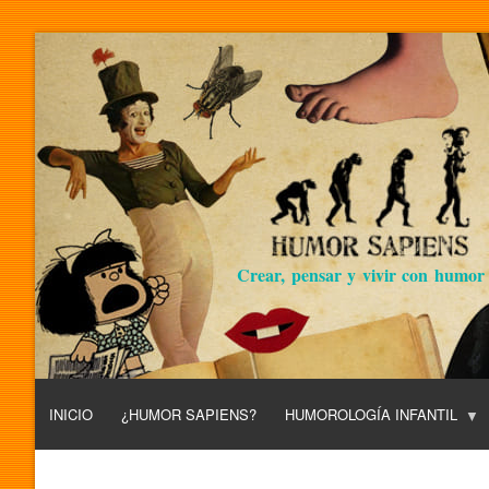
Crear, pensar y vivir con humor
INICIO
¿HUMOR SAPIENS?
HUMOROLOGÍA INFANTIL
L