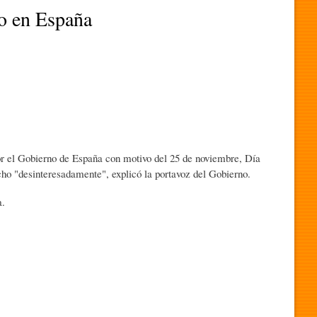
ro en España
or el Gobierno de España con motivo del 25 de noviembre, Día
echo "desinteresadamente", explicó la portavoz del Gobierno.
a.