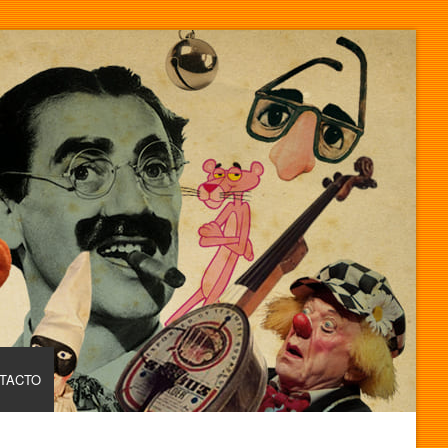
TACTO