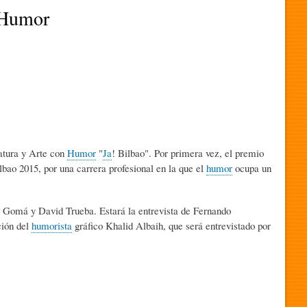
n Humor
atura y Arte con
Humor
"
Ja
! Bilbao". Por primera vez, el premio
lbao 2015, por una carrera profesional en la que el
humor
ocupa un
er Gomá y David Trueba. Estará la entrevista de Fernando
ción del
humorista
gráfico Khalid Albaih, que será entrevistado por