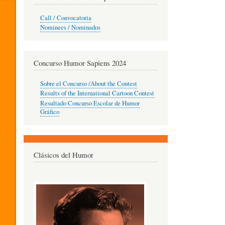
O
Call / Convocatoria
Nominees / Nominados
R
Concurso Humor Sapiens 2024
P
Sobre el Concurso /About the Contest
Results of the International Cartoon Contest
Resultado Concurso Escolar de Humor
E
Gráfico
D
Clásicos del Humor
A
G