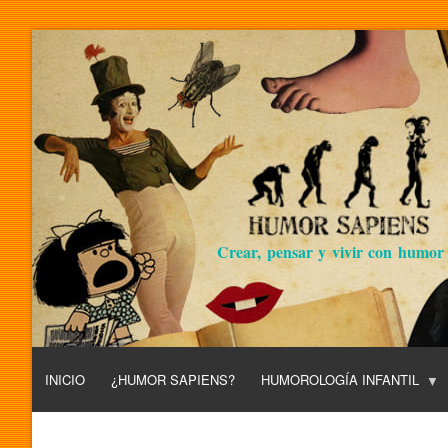
Crear, pensar y vivir con humor
INICIO
¿HUMOR SAPIENS?
HUMOROLOGÍA INFANTIL
L