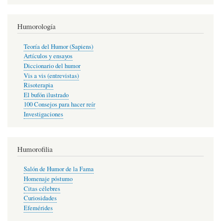
Humorología
Teoría del Humor (Sapiens)
Artículos y ensayos
Diccionario del humor
Vis a vis (entrevistas)
Risoterapia
El bufón ilustrado
100 Consejos para hacer reír
Investigaciones
Humorofilia
Salón de Humor de la Fama
Homenaje póstumo
Citas célebres
Curiosidades
Efemérides