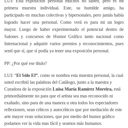
LUI: Esta exposición personal muchos no saben, pero es mi
primera muestra individual. Este, su humilde amigo, ha
participado en muchas colectivas y bipersonales, pero jamás había
logrado hacer una personal. Como verá es para mi un logro
mayor. Luego de haber experimentado el potencial dentro de
Salones y concursos de Humor Gráfico tanto nacional como
Internacional y adquirir varios premios y reconocimientos, pues
sentí que sí, que sí podía ya tener una exposición personal.
PP: ¿Por qué ese título?
LUI: “
El Sólo El”
, como se nombra esta muestra personal, la cual
usted escribió las palabras del Catálogo, junto a la maestra y
Curadora de la exposición
Luisa María Ramírez Moreira,
está
primordialmente no para que el artista sea mas reconocido ni
exaltado, sino para de una manera u otra todos los espectadores
reflexionen, sean críticos y autocríticos que por mediación de este
arte mayor vean soluciones, que por medio del humor gráfico
podamos ver la vida mas fácil y seamos más humanos.