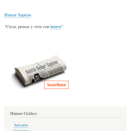
Humor Sapiens
"Crear, pensar y vivir con
humor
".
Humor Gráfico
Artículos
Concursos