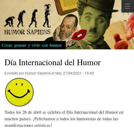
Pasar
al
contenido
principal
Crear, pensar y vivir con humor
Día Internacional del Humor
Enviado por
Humor Sapiens
el
Mar, 27/04/2021 - 15:42
Todos los 26 de abril se celebra el Día Internacional del Humor en
muchos países. ¡Felicitamos a todos los humoristas de todas las
manifestaciones artísticas!