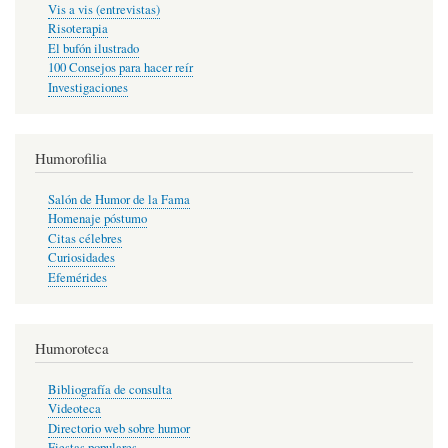
Vis a vis (entrevistas)
Risoterapia
El bufón ilustrado
100 Consejos para hacer reír
Investigaciones
Humorofilia
Salón de Humor de la Fama
Homenaje póstumo
Citas célebres
Curiosidades
Efemérides
Humoroteca
Bibliografía de consulta
Videoteca
Directorio web sobre humor
Fiestas populares