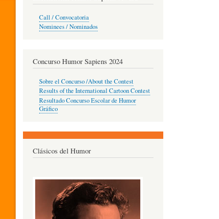
O
Call / Convocatoria
Nominees / Nominados
R
Concurso Humor Sapiens 2024
P
Sobre el Concurso /About the Contest
Results of the International Cartoon Contest
Resultado Concurso Escolar de Humor
E
Gráfico
D
Clásicos del Humor
A
G