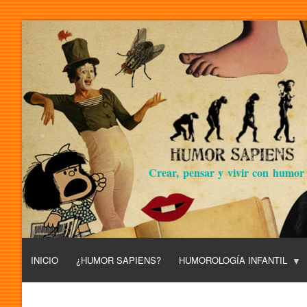
Crear, pensar y vivir con humor
INICIO
¿HUMOR SAPIENS?
HUMOROLOGÍA INFANTIL
L