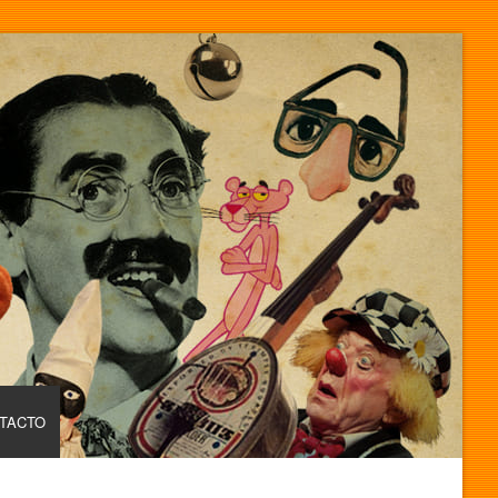
TACTO