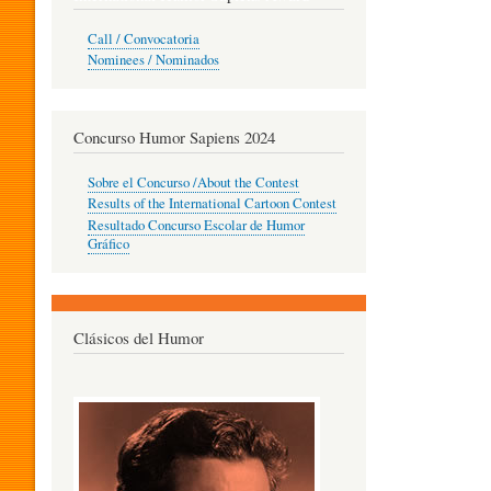
O
Call / Convocatoria
Nominees / Nominados
R
Concurso Humor Sapiens 2024
P
Sobre el Concurso /About the Contest
Results of the International Cartoon Contest
Resultado Concurso Escolar de Humor
E
Gráfico
D
Clásicos del Humor
A
G