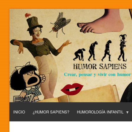
Crear, pensar y vivir con humor
INICIO
¿HUMOR SAPIENS?
HUMOROLOGÍA INFANTIL
L