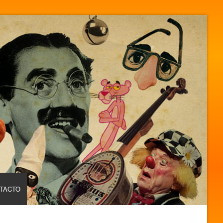
TACTO