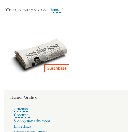
"Crear, pensar y vivir con
humor
".
Humor Gráfico
Artículos
Concursos
Contrapunto a dos voces
Entrevistas
Envejecer con Humor