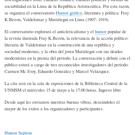
sociabilidad en la Lima de la República Aristocrática. Por esta razón,
se organiza el conversatorio
Humor gráfico
, literatura y política: Fray
K.Bezon, Valdelomar y Mariátegui en Lima (1907- 1919).
El conversatorio explorará el anticlericalismo y el
humor
popular de
la revista ilustrada Fray K.Bezón, la relevancia de la acción político-
literaria de Valdelomar en la construcción de una república y
sociedad modernas, y la obra del joven Mariátegui con sus deudas
modernistas en la prensa del periodo. La conversación y debate con el
público estará a cargo de tres reconocidos investigadores del periodo:
Carmen Mc Evoy, Eduardo González y Marcel Velázquez.
La cita será en la sala de exposiciones de la Biblioteca Central de la
UNMSM el miércoles 15 de mayo a la 17:00 horas. Ingreso libre
Desde aquí les enviamos nuestras buenas vibras, deseándoles el
mayor de los éxitos a los organizadores y participantes.
Humor Sapiens