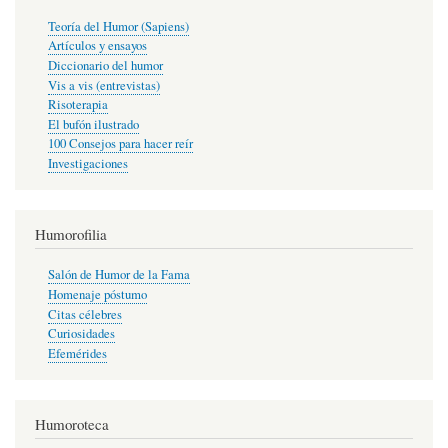
Teoría del Humor (Sapiens)
Artículos y ensayos
Diccionario del humor
Vis a vis (entrevistas)
Risoterapia
El bufón ilustrado
100 Consejos para hacer reír
Investigaciones
Humorofilia
Salón de Humor de la Fama
Homenaje póstumo
Citas célebres
Curiosidades
Efemérides
Humoroteca