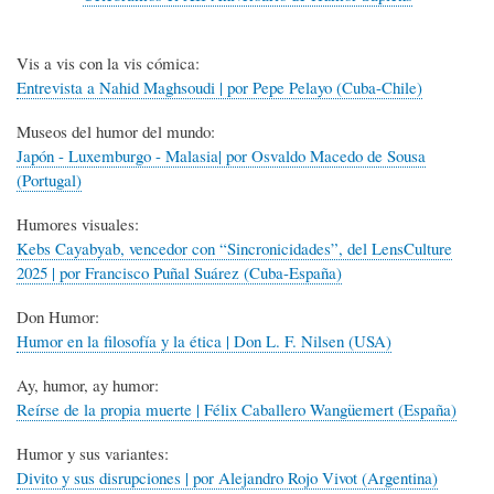
Vis a vis con la vis cómica:
Entrevista a Nahid Maghsoudi | por Pepe Pelayo (Cuba-Chile)
Museos del humor del mundo:
Japón - Luxemburgo - Malasia| por Osvaldo Macedo de Sousa
(Portugal)
Humores visuales:
Kebs Cayabyab, vencedor con “Sincronicidades”, del LensCulture
2025 | por Francisco Puñal Suárez (Cuba-España)
Don Humor:
Humor en la filosofía y la ética | Don L. F. Nilsen (USA)
Ay, humor, ay humor:
Reírse de la propia muerte | Félix Caballero Wangüemert (España)
Humor y sus variantes:
Divito y sus disrupciones | por Alejandro Rojo Vivot (Argentina)