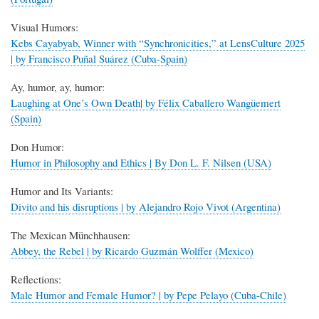
Visual Humors:
Kebs Cayabyab, Winner with “Synchronicities,” at LensCulture 2025
| by Francisco Puñal Suárez (Cuba-Spain)
Ay, humor, ay, humor:
Laughing at One’s Own Death| by Félix Caballero Wangüemert
(Spain)
Don Humor:
Humor in Philosophy and Ethics | By Don L. F. Nilsen (USA)
Humor and Its Variants:
Divito and his disruptions | by Alejandro Rojo Vivot (Argentina)
The Mexican Münchhausen:
Abbey, the Rebel | by Ricardo Guzmán Wolffer (Mexico)
Reflections:
Male Humor and Female Humor? | by Pepe Pelayo (Cuba-Chile)