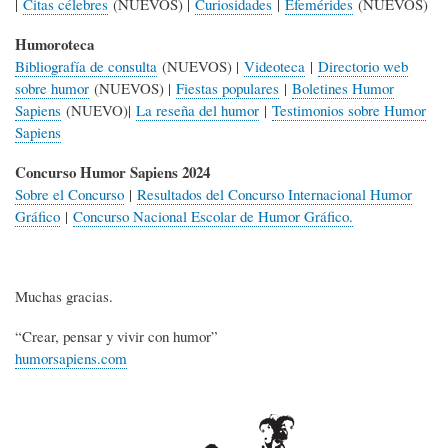
|
Citas célebres
(NUEVOS) |
Curiosidades
|
Efemérides
(NUEVOS)
Humoroteca
Bibliografía de consulta
(NUEVOS) |
Videoteca
|
Directorio web
sobre humor
(NUEVOS) |
Fiestas populares
|
Boletines Humor
Sapiens
(NUEVO)|
La reseña del humor
|
Testimonios sobre Humor
Sapiens
Concurso Humor Sapiens 2024
Sobre el Concurso
|
Resultados del Concurso Internacional Humor
Gráfico
|
Concurso Nacional Escolar de Humor Gráfico.
Muchas gracias.
“Crear, pensar y vivir con humor”
humorsapiens.com