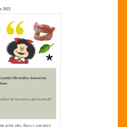
io 2022
eynaldo Miravalles, humorista
ubano
udioso de la teoría y aplicación del
n actor alto, flaco y con poco