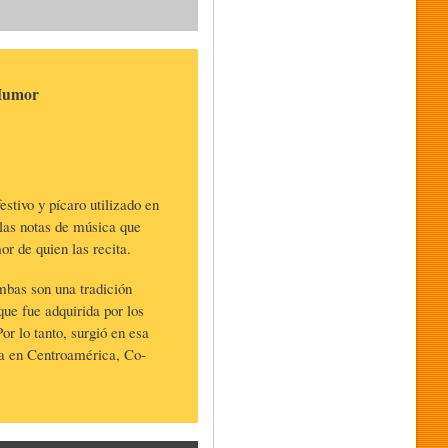
 Humor
tivo y pícaro utilizado en
las notas de música que
r de quien las recita.
mbas son una tradición
ue fue adquirida por los
or lo tanto, surgió en esa
ca en Centroamérica, Co-