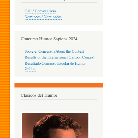
O
Call / Convocatoria
Nominees / Nominados
R
Concurso Humor Sapiens 2024
P
Sobre el Concurso /About the Contest
Results of the International Cartoon Contest
Resultado Concurso Escolar de Humor
E
Gráfico
D
Clásicos del Humor
A
G