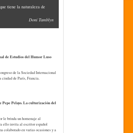
ue tiene la naturaleza de
Doni Tamblyn
nal de Estudios del Humor Luso
Congreso de la Sociedad Internacional
 ciudad de París, Francia.
 Pepe Pelayo. La culturización del
or le brinda un homenaje al
 ello invita al escritor español
ha colaborado en varias ocasiones y a