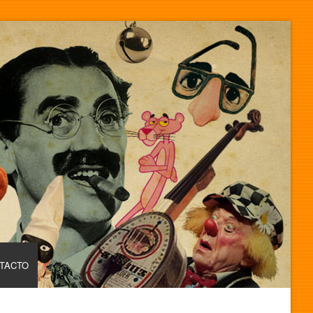
TACTO