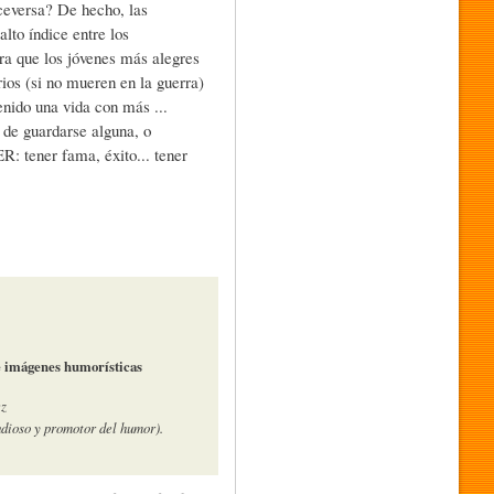
iceversa? De hecho, las
lto índice entre los
ra que los jóvenes más alegres
rios (si no mueren en la guerra)
enido una vida con más ...
 de guardarse alguna, o
 tener fama, éxito... tener
e imágenes humorísticas
ez
tudioso y promotor del humor).