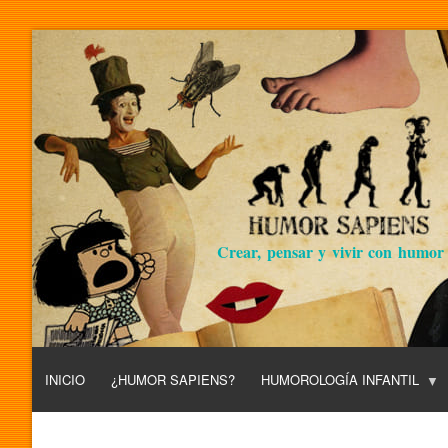
Crear, pensar y vivir con humor
INICIO
¿HUMOR SAPIENS?
HUMOROLOGÍA INFANTIL
L