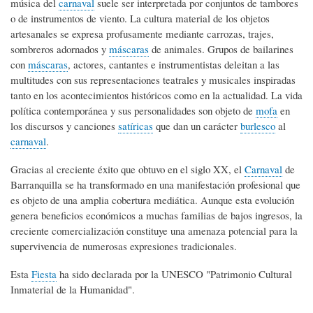
música del
carnaval
suele ser interpretada por conjuntos de tambores
o de instrumentos de viento. La cultura material de los objetos
artesanales se expresa profusamente mediante carrozas, trajes,
sombreros adornados y
máscaras
de animales. Grupos de bailarines
con
máscaras
, actores, cantantes e instrumentistas deleitan a las
multitudes con sus representaciones teatrales y musicales inspiradas
tanto en los acontecimientos históricos como en la actualidad. La vida
política contemporánea y sus personalidades son objeto de
mofa
en
los discursos y canciones
satíricas
que dan un carácter
burlesco
al
carnaval
.
Gracias al creciente éxito que obtuvo en el siglo XX, el
Carnaval
de
Barranquilla se ha transformado en una manifestación profesional que
es objeto de una amplia cobertura mediática. Aunque esta evolución
genera beneficios económicos a muchas familias de bajos ingresos, la
creciente comercialización constituye una amenaza potencial para la
supervivencia de numerosas expresiones tradicionales.
Esta
Fiesta
ha sido declarada por la UNESCO "Patrimonio Cultural
Inmaterial de la Humanidad".