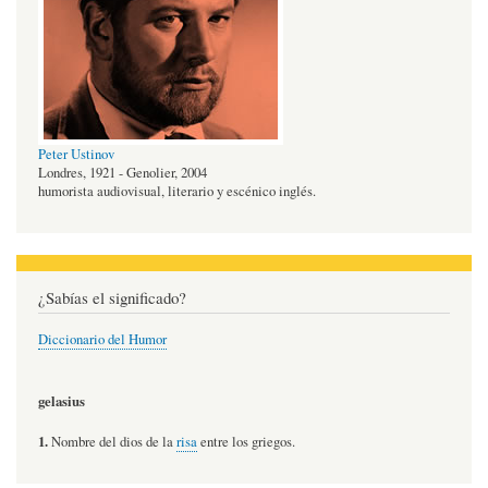
Peter Ustinov
Londres, 1921 - Genolier, 2004
humorista audiovisual, literario y escénico inglés.
¿Sabías el significado?
Diccionario del Humor
gelasius
1.
Nombre del dios de la
risa
entre los griegos.