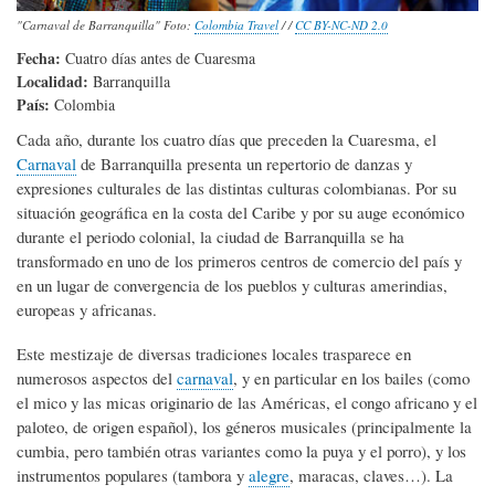
"Carnaval de Barranquilla" Foto:
Colombia Travel
/ /
CC BY-NC-ND 2.0
Fecha:
Cuatro días antes de Cuaresma
Localidad:
Barranquilla
País:
Colombia
Cada año, durante los cuatro días que preceden la Cuaresma, el
Carnaval
de Barranquilla presenta un repertorio de danzas y
expresiones culturales de las distintas culturas colombianas. Por su
situación geográfica en la costa del Caribe y por su auge económico
durante el periodo colonial, la ciudad de Barranquilla se ha
transformado en uno de los primeros centros de comercio del país y
en un lugar de convergencia de los pueblos y culturas amerindias,
europeas y africanas.
Este mestizaje de diversas tradiciones locales trasparece en
numerosos aspectos del
carnaval
, y en particular en los bailes (como
el mico y las micas originario de las Américas, el congo africano y el
paloteo, de origen español), los géneros musicales (principalmente la
cumbia, pero también otras variantes como la puya y el porro), y los
instrumentos populares (tambora y
alegre
, maracas, claves…). La