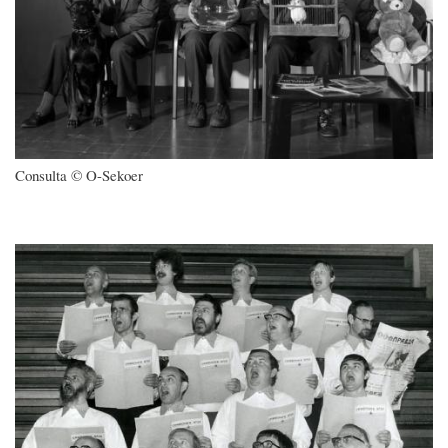
Consulta © O-Sekoer
Imagen