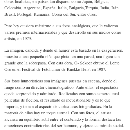
obras finalistas, en países tan dispares como Japón, Bélgica,
Colombia, Argentina, España, Italia, Bulgaria,Turquía, India, Irán,
Brasil, Portugal, Rumanía, Corea del Sur, entre otros.
Pero hoy quisiera referirme a sus fotos analógicas, que le valieron
varios premios internacionales y que desarrolló en sus inicios como
artista, en 1979.
La imagen, cándida y donde el humor está basado en la exageración,
muestra a una pequeña niña que pinta, en una pared, una figura tan
grande que la sobrepasa. Con esta obra, O- Sekoer obtuvo el Lente
Oro en el Festival de Fotohumor de Knokke Heist en 1987.
Sus fotos humorísticas son imágenes puestas en escena, donde el
funge como un director cinematográfico. Ante ellas, el espectador
queda sorprendido y admirado. Realizadas con sumo esmero, cual
películas de ficción, el resultado es incuestionable y es lo que
importa, y tienen el aspecto de caricaturas fotografiadas. En la
mayoría de ellas hay un toque surreal. Con sus fotos, el artista
alcanza un equilibrio sutil entre el contenido y la forma, destaca las
emociones contradictorias del ser humano, y ejerce su mirada social.