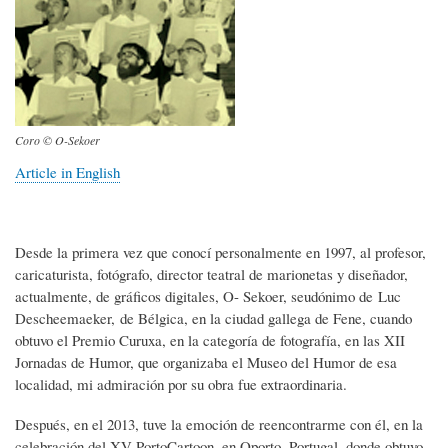
Coro © O-Sekoer
Article in English
Desde la primera vez que conocí personalmente en 1997, al profesor,
caricaturista, fotógrafo, director teatral de marionetas y diseñador,
actualmente, de gráficos digitales, O- Sekoer, seudónimo de Luc
Descheemaeker, de Bélgica, en la ciudad gallega de Fene, cuando
obtuvo el Premio Curuxa, en la categoría de fotografía, en las XII
Jornadas de Humor, que organizaba el Museo del Humor de esa
localidad, mi admiración por su obra fue extraordinaria.
Después, en el 2013, tuve la emoción de reencontrarme con él, en la
celebración del XV PortoCartoon, en Oporto, Portugal, donde obtuvo