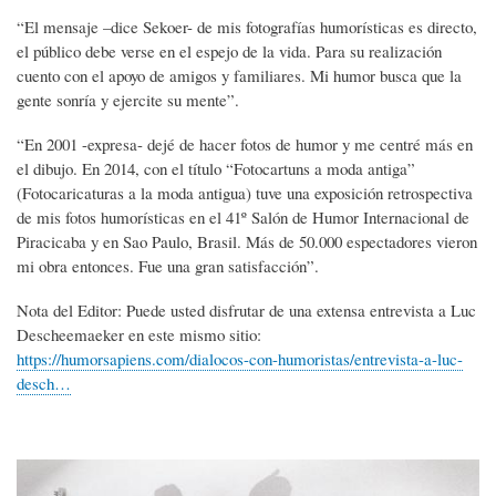
“El mensaje –dice Sekoer- de mis fotografías humorísticas es directo,
el público debe verse en el espejo de la vida. Para su realización
cuento con el apoyo de amigos y familiares. Mi humor busca que la
gente sonría y ejercite su mente”.
“En 2001 -expresa- dejé de hacer fotos de humor y me centré más en
el dibujo. En 2014, con el título “Fotocartuns a moda antiga”
(Fotocaricaturas a la moda antigua) tuve una exposición retrospectiva
de mis fotos humorísticas en el 41º Salón de Humor Internacional de
Piracicaba y en Sao Paulo, Brasil. Más de 50.000 espectadores vieron
mi obra entonces. Fue una gran satisfacción”.
Nota del Editor: Puede usted disfrutar de una extensa entrevista a Luc
Descheemaeker en este mismo sitio:
https://humorsapiens.com/dialocos-con-humoristas/entrevista-a-luc-
desch…
Imagen