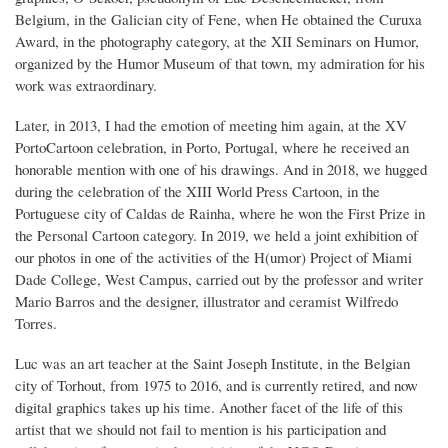
Belgium, in the Galician city of Fene, when He obtained the Curuxa
Award, in the photography category, at the XII Seminars on Humor,
organized by the Humor Museum of that town, my admiration for his
work was extraordinary.
Later, in 2013, I had the emotion of meeting him again, at the XV
PortoCartoon celebration, in Porto, Portugal, where he received an
honorable mention with one of his drawings. And in 2018, we hugged
during the celebration of the XIII World Press Cartoon, in the
Portuguese city of Caldas de Rainha, where he won the First Prize in
the Personal Cartoon category. In 2019, we held a joint exhibition of
our photos in one of the activities of the H(umor) Project of Miami
Dade College, West Campus, carried out by the professor and writer
Mario Barros and the designer, illustrator and ceramist Wilfredo
Torres.
Luc was an art teacher at the Saint Joseph Institute, in the Belgian
city of Torhout, from 1975 to 2016, and is currently retired, and now
digital graphics takes up his time. Another facet of the life of this
artist that we should not fail to mention is his participation and