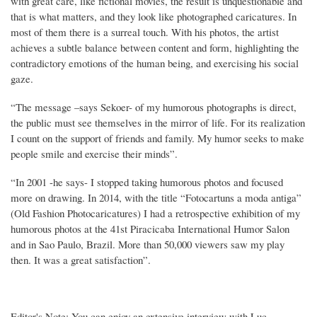
with great care, like fictional movies, the result is unquestionable and
that is what matters, and they look like photographed caricatures. In
most of them there is a surreal touch. With his photos, the artist
achieves a subtle balance between content and form, highlighting the
contradictory emotions of the human being, and exercising his social
gaze.
“The message –says Sekoer- of my humorous photographs is direct,
the public must see themselves in the mirror of life. For its realization
I count on the support of friends and family. My humor seeks to make
people smile and exercise their minds”.
“In 2001 -he says- I stopped taking humorous photos and focused
more on drawing. In 2014, with the title “Fotocartuns a moda antiga”
(Old Fashion Photocaricatures) I had a retrospective exhibition of my
humorous photos at the 41st Piracicaba International Humor Salon
and in Sao Paulo, Brazil. More than 50,000 viewers saw my play
then. It was a great satisfaction”.
Editor's Note: You can enjoy an extensive interview with Luc