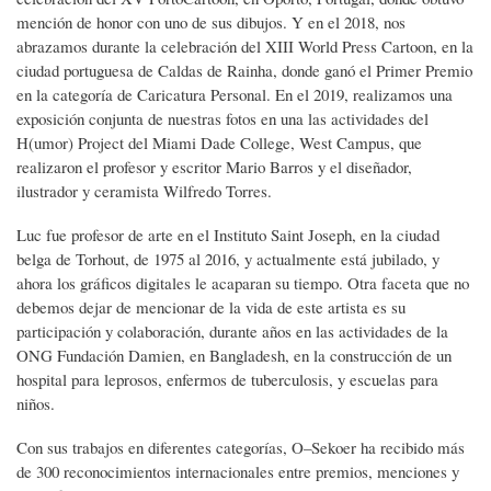
mención de honor con uno de sus dibujos. Y en el 2018, nos
abrazamos durante la celebración del XIII World Press Cartoon, en la
ciudad portuguesa de Caldas de Rainha, donde ganó el Primer Premio
en la categoría de Caricatura Personal. En el 2019, realizamos una
exposición conjunta de nuestras fotos en una las actividades del
H(umor) Project del Miami Dade College, West Campus, que
realizaron el profesor y escritor Mario Barros y el diseñador,
ilustrador y ceramista Wilfredo Torres.
Luc fue profesor de arte en el Instituto Saint Joseph, en la ciudad
belga de Torhout, de 1975 al 2016, y actualmente está jubilado, y
ahora los gráficos digitales le acaparan su tiempo. Otra faceta que no
debemos dejar de mencionar de la vida de este artista es su
participación y colaboración, durante años en las actividades de la
ONG Fundación Damien, en Bangladesh, en la construcción de un
hospital para leprosos, enfermos de tuberculosis, y escuelas para
niños.
Con sus trabajos en diferentes categorías, O–Sekoer ha recibido más
de 300 reconocimientos internacionales entre premios, menciones y