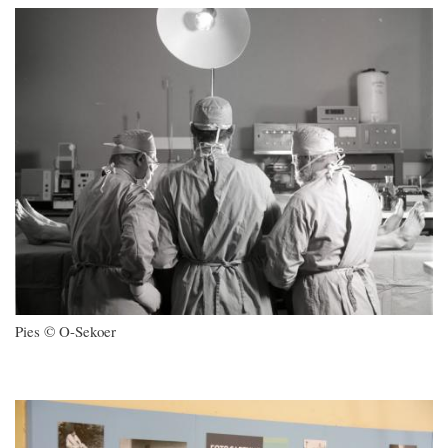
Imagen
Pies © O-Sekoer
Imagen