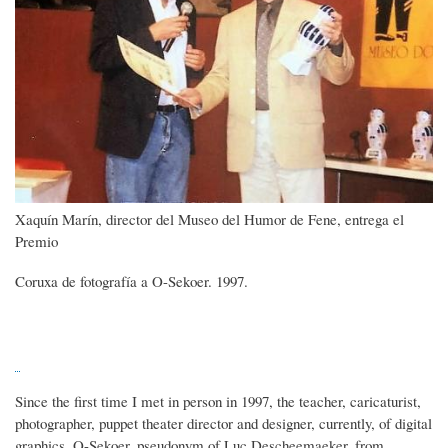
Xaquín Marín, director del Museo del Humor de Fene, entrega el
Premio
Coruxa de fotografía a O-Sekoer. 1997.
Since the first time I met in person in 1997, the teacher, caricaturist,
photographer, puppet theater director and designer, currently, of digital
graphics, O-Sekoer, pseudonym of Luc Descheemaeker, from