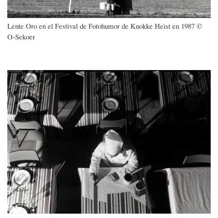
Lente Oro en el Festival de Fotohumor de Knokke Heist en 1987 ©
O-Sekoer
Imagen