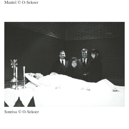
Mantel © O-Sekoer
Imagen
Sonrisa © O-Sekoer