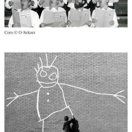
Coro © O-Sekoer
Imagen