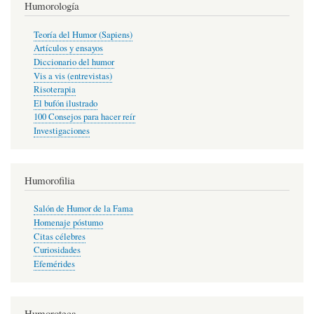
Humorología
Teoría del Humor (Sapiens)
Artículos y ensayos
Diccionario del humor
Vis a vis (entrevistas)
Risoterapia
El bufón ilustrado
100 Consejos para hacer reír
Investigaciones
Humorofilia
Salón de Humor de la Fama
Homenaje póstumo
Citas célebres
Curiosidades
Efemérides
Humoroteca