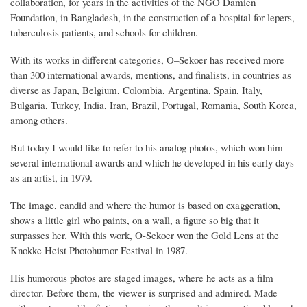
collaboration, for years in the activities of the NGO Damien
Foundation, in Bangladesh, in the construction of a hospital for lepers,
tuberculosis patients, and schools for children.
With its works in different categories, O–Sekoer has received more
than 300 international awards, mentions, and finalists, in countries as
diverse as Japan, Belgium, Colombia, Argentina, Spain, Italy,
Bulgaria, Turkey, India, Iran, Brazil, Portugal, Romania, South Korea,
among others.
But today I would like to refer to his analog photos, which won him
several international awards and which he developed in his early days
as an artist, in 1979.
The image, candid and where the humor is based on exaggeration,
shows a little girl who paints, on a wall, a figure so big that it
surpasses her. With this work, O-Sekoer won the Gold Lens at the
Knokke Heist Photohumor Festival in 1987.
His humorous photos are staged images, where he acts as a film
director. Before them, the viewer is surprised and admired. Made