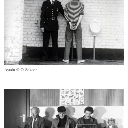
Ayuda © O-Sekoer
Imagen