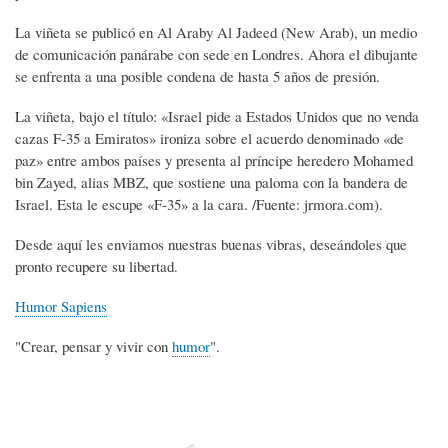
La viñeta se publicó en Al Araby Al Jadeed (New Arab), un medio
de comunicación panárabe con sede en Londres. Ahora el dibujante
se enfrenta a una posible condena de hasta 5 años de presión.
La viñeta, bajo el título: «Israel pide a Estados Unidos que no venda
cazas F-35 a Emiratos» ironiza sobre el acuerdo denominado «de
paz» entre ambos países y presenta al príncipe heredero Mohamed
bin Zayed, alias MBZ, que sostiene una paloma con la bandera de
Israel. Esta le escupe «F-35» a la cara. /Fuente: jrmora.com).
Desde aquí les enviamos nuestras buenas vibras, deseándoles que
pronto recupere su libertad.
Humor Sapiens
"Crear, pensar y vivir con
humor
".