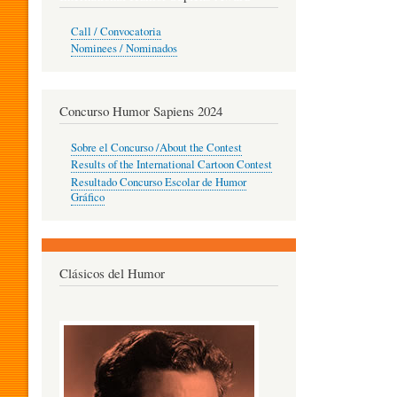
O
Call / Convocatoria
Nominees / Nominados
R
Concurso Humor Sapiens 2024
P
Sobre el Concurso /About the Contest
Results of the International Cartoon Contest
Resultado Concurso Escolar de Humor
E
Gráfico
D
Clásicos del Humor
A
G