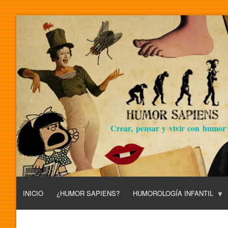
Crear, pensar y vivir con humor
INICIO
¿HUMOR SAPIENS?
HUMOROLOGÍA INFANTIL
L