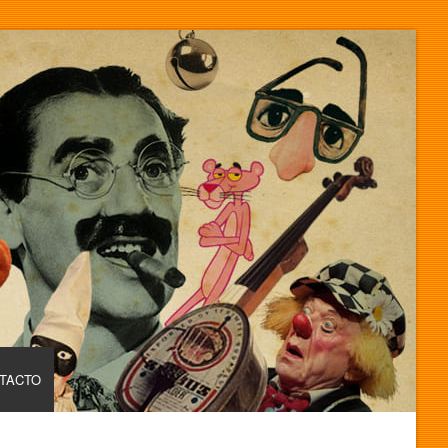
TACTO