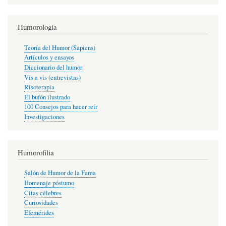
Humorología
Teoría del Humor (Sapiens)
Artículos y ensayos
Diccionario del humor
Vis a vis (entrevistas)
Risoterapia
El bufón ilustrado
100 Consejos para hacer reír
Investigaciones
Humorofilia
Salón de Humor de la Fama
Homenaje póstumo
Citas célebres
Curiosidades
Efemérides