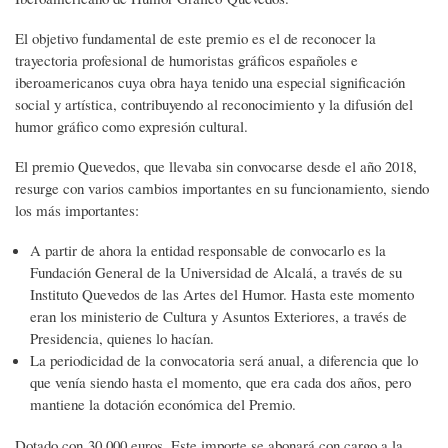
El objetivo fundamental de este premio es el de reconocer la
trayectoria profesional de humoristas gráficos españoles e
iberoamericanos cuya obra haya tenido una especial significación
social y artística, contribuyendo al reconocimiento y la difusión del
humor gráfico como expresión cultural.
El premio Quevedos, que llevaba sin convocarse desde el año 2018,
resurge con varios cambios importantes en su funcionamiento, siendo
los más importantes:
A partir de ahora la entidad responsable de convocarlo es la
Fundación General de la Universidad de Alcalá, a través de su
Instituto Quevedos de las Artes del Humor. Hasta este momento
eran los ministerio de Cultura y Asuntos Exteriores, a través de
Presidencia, quienes lo hacían.
La periodicidad de la convocatoria será anual, a diferencia que lo
que venía siendo hasta el momento, que era cada dos años, pero
mantiene la dotación económica del Premio.
Dotado con 30.000 euros. Este importe se abonará con cargo a la