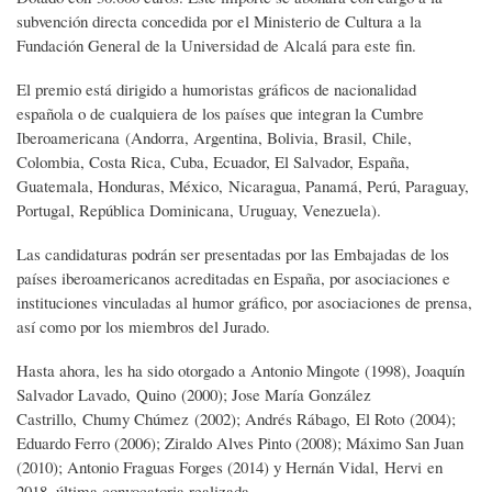
subvención directa concedida por el Ministerio de Cultura a la
Fundación General de la Universidad de Alcalá para este fin.
El premio está dirigido a humoristas gráficos de nacionalidad
española o de cualquiera de los países que integran la Cumbre
Iberoamericana (Andorra, Argentina, Bolivia, Brasil, Chile,
Colombia, Costa Rica, Cuba, Ecuador, El Salvador, España,
Guatemala, Honduras, México, Nicaragua, Panamá, Perú, Paraguay,
Portugal, República Dominicana, Uruguay, Venezuela).
Las candidaturas podrán ser presentadas por las Embajadas de los
países iberoamericanos acreditadas en España, por asociaciones e
instituciones vinculadas al humor gráfico, por asociaciones de prensa,
así como por los miembros del Jurado.
Hasta ahora, les ha sido otorgado a Antonio Mingote (1998), Joaquín
Salvador Lavado, Quino (2000); Jose María González
Castrillo, Chumy Chúmez (2002); Andrés Rábago, El Roto (2004);
Eduardo Ferro (2006); Ziraldo Alves Pinto (2008); Máximo San Juan
(2010); Antonio Fraguas Forges (2014) y Hernán Vidal, Hervi en
2018, última convocatoria realizada.