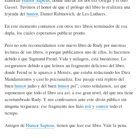
Gasset. Tuvimos el honor de que el prólogo del libro lo realizara una
leyenda del
humor
, Daniel Rabinovich, de Les Luthiers.
En este momento contamos con otros tres libros terminados de esa
dupla, los cuales esperamos publicar pronto.
Pero no solo recomendamos este nuevo libro de Rudy por nuestras
lecturas de sus libros, o porque publicamos uno de ellos, lo hacemos
debido a que Sigmund Freud. Vida y milagros, está buenísimo. Lo
aseguramos debido a que leímos un fragmento delicioso del libro,
donde Freud se le aparece a Moisés, que estaba redactando los Diez
Mandamientos y casi lo psicoanaliza. Ese pasaje está repleto del
buen
humor
judío y del buen
humor
psi”, como señalamos, así que
suponemos que todo el libro sea así, a ese gran nivel, drl que nos tiene
acostumbrado Rudy. Y nos confesamos ante este diván público sin
ninguna verguenza: ese fragmento nos hizo
reír
y
sonreír
todo el
tiempo.
Amigos de
Humor Sapiens
, tienen que leer ese libro. Vale la pena.