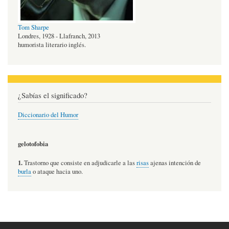
Tom Sharpe
Londres, 1928 - Llafranch, 2013
humorista literario inglés.
¿Sabías el significado?
Diccionario del Humor
gelotofobia
1.
Trastorno que consiste en adjudicarle a las
risas
ajenas intención de
burla
o ataque hacia uno.