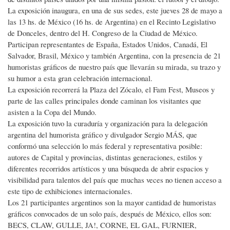
La exposición inaugura, en una de sus sedes, este jueves 28 de mayo a
las 13 hs. de México (16 hs. de Argentina) en el Recinto Legislativo
de Donceles, dentro del H. Congreso de la Ciudad de México.
Participan representantes de España, Estados Unidos, Canadá, El
Salvador, Brasil, México y también Argentina, con la presencia de 21
humoristas gráficos de nuestro país que llevarán su mirada, su trazo y
su humor a esta gran celebración internacional.
La exposición recorrerá la Plaza del Zócalo, el Fam Fest, Museos y
parte de las calles principales donde caminan los visitantes que
asisten a la Copa del Mundo.
La exposición tuvo la curaduría y organización para la delegación
argentina del humorista gráfico y divulgador Sergio MÁS, que
conformó una selección lo más federal y representativa posible:
autores de Capital y provincias, distintas generaciones, estilos y
diferentes recorridos artísticos y una búsqueda de abrir espacios y
visibilidad para talentos del país que muchas veces no tienen acceso a
este tipo de exhibiciones internacionales.
Los 21 participantes argentinos son la mayor cantidad de humoristas
gráficos convocados de un solo país, después de México, ellos son:
BECS, CLAW, GULLE, JA!, CORNE, EL GAL, FURNIER,