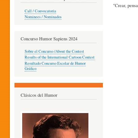
"Crear, pensa
O
Call / Convocatoria
Nominees / Nominados
R
Concurso Humor Sapiens 2024
P
Sobre el Concurso /About the Contest
Results of the International Cartoon Contest
Resultado Concurso Escolar de Humor
E
Gráfico
D
Clásicos del Humor
A
G