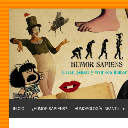
Crear, pensar y vivir con humor
INICIO
¿HUMOR SAPIENS?
HUMOROLOGÍA INFANTIL
L