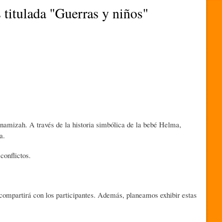
s titulada "Guerras y niños"
enamizah. A través de la historia simbólica de la bebé Helma,
a.
conflictos.
e compartirá con los participantes. Además, planeamos exhibir estas