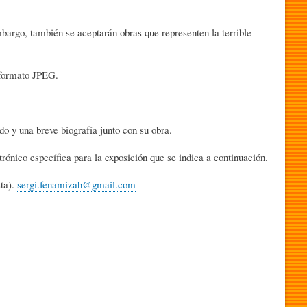
bargo, también se aceptarán obras que representen la terrible
 formato JPEG.
o y una breve biografía junto con su obra.
rónico específica para la exposición que se indica a continuación.
sta).
sergi.fenamizah@gmail.com