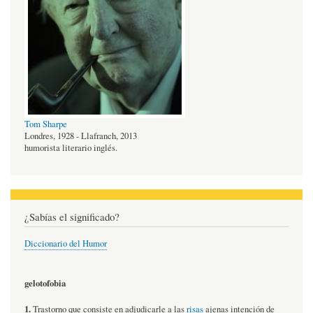
Tom Sharpe
Londres, 1928 - Llafranch, 2013
humorista literario inglés.
¿Sabías el significado?
Diccionario del Humor
gelotofobia
1.
Trastorno que consiste en adjudicarle a las
risas
ajenas intención de