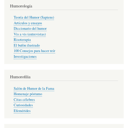
Humorología
Teoría del Humor (Sapiens)
Artículos y ensayos
Diccionario del humor
Vis a vis (entrevistas)
Risoterapia
El bufón ilustrado
100 Consejos para hacer reír
Investigaciones
Humorofilia
Salón de Humor de la Fama
Homenaje póstumo
Citas célebres
Curiosidades
Efemérides