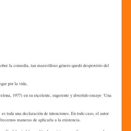
sobre la comedia, tan maravilloso género quedó desprovisto del
gar por la vida.
rcelona, 1977) en su excelente, sugerente y divertido ensayo ‘Una
 es toda una declaración de intenciones. En todo caso, el autor
ofrecernos maneras de aplicarla a la existencia.