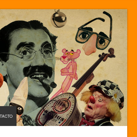
TACTO