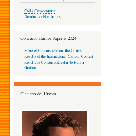
O
Call / Convocatoria
Nominees / Nominados
R
Concurso Humor Sapiens 2024
P
Sobre el Concurso /About the Contest
Results of the International Cartoon Contest
Resultado Concurso Escolar de Humor
E
Gráfico
D
Clásicos del Humor
A
G