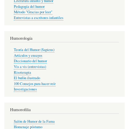
Literatura infantil y humor
Pedagogía del humor
Método "Gracias por leer"
Entrevistas a escritores infantiles
Humorología
Teoría del Humor (Sapiens)
Artículos y ensayos
Diccionario del humor
Vis a vis (entrevistas)
Risoterapia
El bufón ilustrado
100 Consejos para hacer reír
Investigaciones
Humorofilia
Salón de Humor de la Fama
Homenaje póstumo