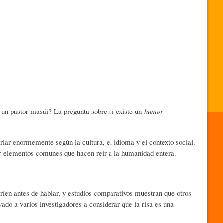
a un pastor masái? La pregunta sobre si existe un
humor
ar enormemente según la cultura, el idioma y el contexto social.
er elementos comunes que hacen reír a la humanidad entera.
íen antes de hablar, y estudios comparativos muestran que otros
ado a varios investigadores a considerar que la risa es una