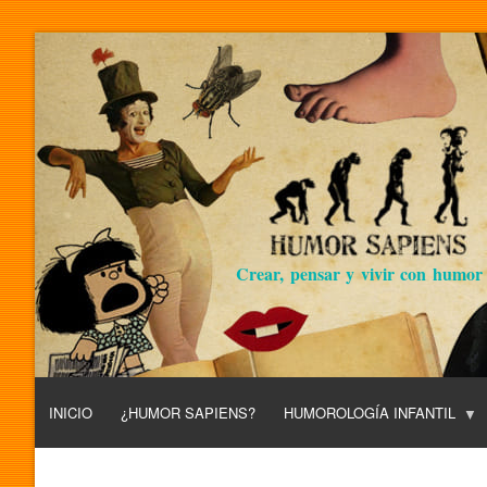
Crear, pensar y vivir con humor
INICIO
¿HUMOR SAPIENS?
HUMOROLOGÍA INFANTIL
L