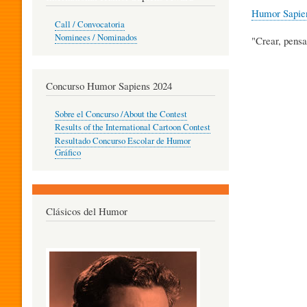
Humor Sapie
O
Call / Convocatoria
Nominees / Nominados
"Crear, pensa
R
Concurso Humor Sapiens 2024
P
Sobre el Concurso /About the Contest
Results of the International Cartoon Contest
Resultado Concurso Escolar de Humor
E
Gráfico
D
Clásicos del Humor
A
G