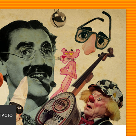
TACTO