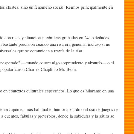
 los chistes, sino un fenómeno social. Reímos principalmente en
io con risas y situaciones cómicas grabadas en 24 sociedades
on bastante precisión cuándo una risa era genuina, incluso si no
iversales que se comunican a través de la risa.
 inesperado" —cuando ocurre algo sorprendente y absurdo— o el
popularizaron Charles Chaplin o Mr. Bean.
en contextos culturales específicos. Lo que es hilarante en una
ue en Japón es más habitual el humor absurdo o el uso de juegos de
 cuentos, fábulas y proverbios, donde la sabiduría y la sátira se