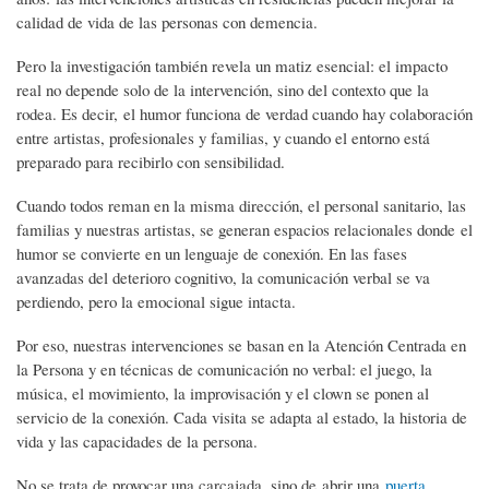
calidad de vida de las personas con demencia.
Pero la investigación también revela un matiz esencial: el impacto
real no depende solo de la intervención, sino del contexto que la
rodea. Es decir, el humor funciona de verdad cuando hay colaboración
entre artistas, profesionales y familias, y cuando el entorno está
preparado para recibirlo con sensibilidad.
Cuando todos reman en la misma dirección, el personal sanitario, las
familias y nuestras artistas, se generan espacios relacionales donde el
humor se convierte en un lenguaje de conexión. En las fases
avanzadas del deterioro cognitivo, la comunicación verbal se va
perdiendo, pero la emocional sigue intacta.
Por eso, nuestras intervenciones se basan en la Atención Centrada en
la Persona y en técnicas de comunicación no verbal: el juego, la
música, el movimiento, la improvisación y el clown se ponen al
servicio de la conexión. Cada visita se adapta al estado, la historia de
vida y las capacidades de la persona.
No se trata de provocar una carcajada, sino de abrir una
puerta