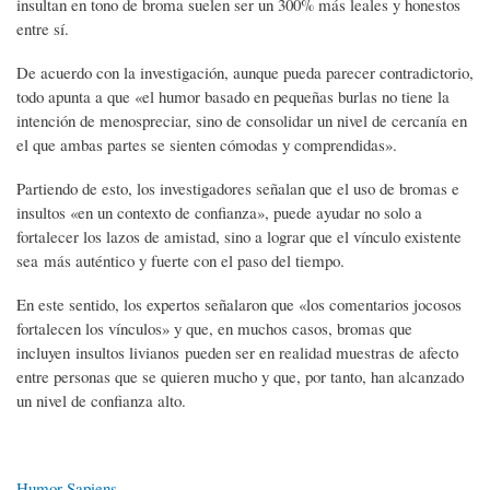
insultan en tono de broma suelen ser un 300% más leales y honestos
entre sí.
De acuerdo con la investigación, aunque pueda parecer contradictorio,
todo apunta a que «el humor basado en pequeñas burlas no tiene la
intención de menospreciar, sino de consolidar un nivel de cercanía en
el que ambas partes se sienten cómodas y comprendidas».
Partiendo de esto, los investigadores señalan que el uso de bromas e
insultos «en un contexto de confianza», puede ayudar no solo a
fortalecer los lazos de amistad, sino a lograr que el vínculo existente
sea más auténtico y fuerte con el paso del tiempo.
En este sentido, los expertos señalaron que «los comentarios jocosos
fortalecen los vínculos» y que, en muchos casos, bromas que
incluyen insultos livianos pueden ser en realidad muestras de afecto
entre personas que se quieren mucho y que, por tanto, han alcanzado
un nivel de confianza alto.
Humor Sapiens