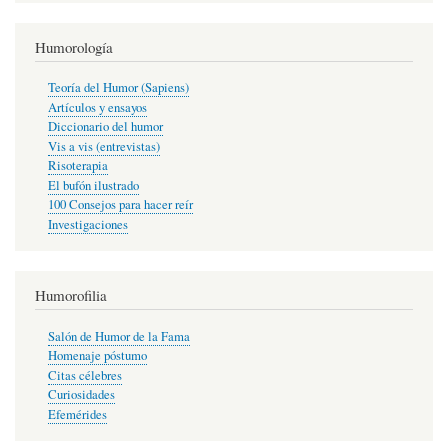
Humorología
Teoría del Humor (Sapiens)
Artículos y ensayos
Diccionario del humor
Vis a vis (entrevistas)
Risoterapia
El bufón ilustrado
100 Consejos para hacer reír
Investigaciones
Humorofilia
Salón de Humor de la Fama
Homenaje póstumo
Citas célebres
Curiosidades
Efemérides