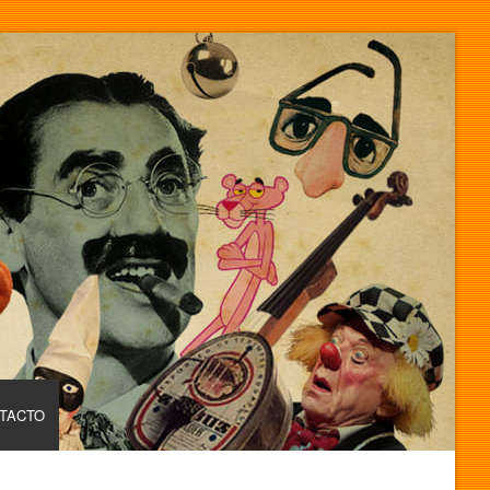
TACTO