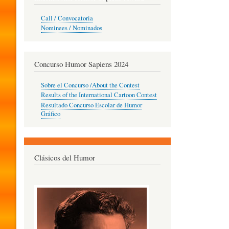
O
Call / Convocatoria
Nominees / Nominados
R
Concurso Humor Sapiens 2024
P
Sobre el Concurso /About the Contest
Results of the International Cartoon Contest
Resultado Concurso Escolar de Humor
E
Gráfico
D
Clásicos del Humor
A
G