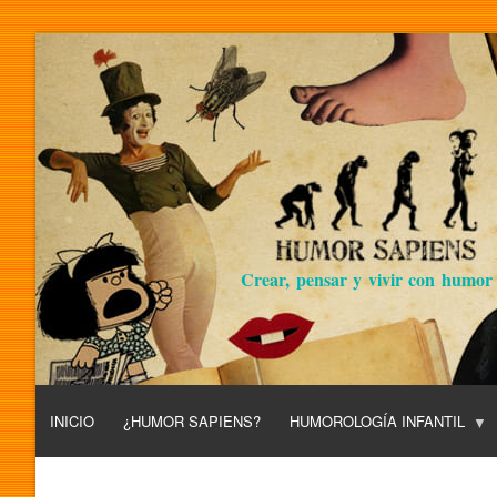
Crear, pensar y vivir con humor
INICIO
¿HUMOR SAPIENS?
HUMOROLOGÍA INFANTIL
L