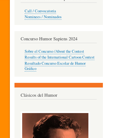
O
Call / Convocatoria
Nominees / Nominados
R
Concurso Humor Sapiens 2024
P
Sobre el Concurso /About the Contest
Results of the International Cartoon Contest
Resultado Concurso Escolar de Humor
E
Gráfico
D
Clásicos del Humor
A
G