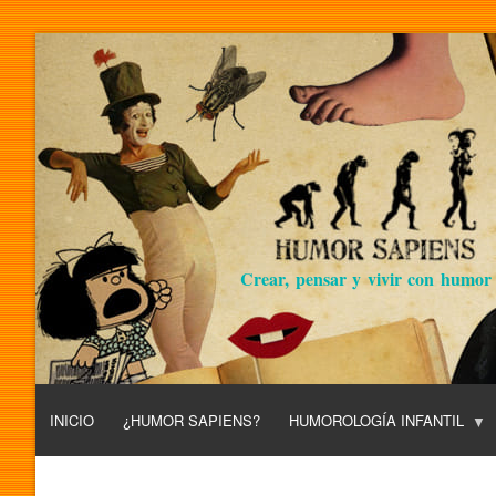
Crear, pensar y vivir con humor
INICIO
¿HUMOR SAPIENS?
HUMOROLOGÍA INFANTIL
L