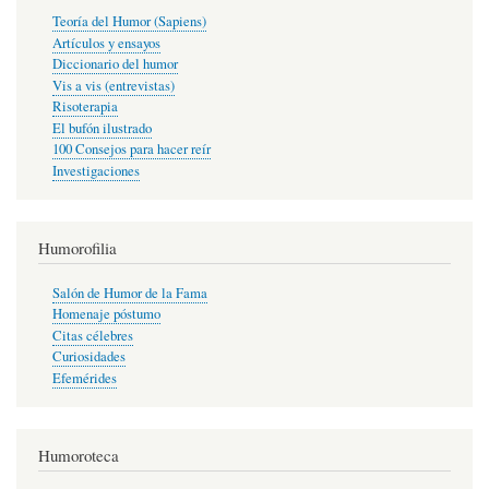
Teoría del Humor (Sapiens)
Artículos y ensayos
Diccionario del humor
Vis a vis (entrevistas)
Risoterapia
El bufón ilustrado
100 Consejos para hacer reír
Investigaciones
Humorofilia
Salón de Humor de la Fama
Homenaje póstumo
Citas célebres
Curiosidades
Efemérides
Humoroteca