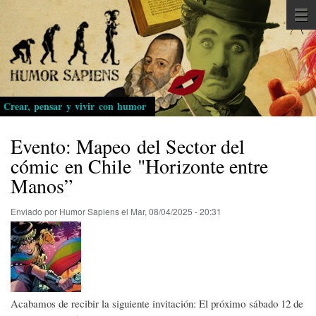
Pasar
al
contenido
principal
Crear, pensar y vivir con humor
Evento: Mapeo del Sector del
cómic en Chile "Horizonte entre
Manos”
Enviado por
Humor Sapiens
el
Mar, 08/04/2025 - 20:31
Acabamos de recibir la siguiente invitación: El próximo sábado 12 de