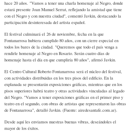
hace 20 años. "Vamos a tener una charla homenaje al Negro, donde
estará presente Joan Manuel Serrat, reflejando la amistad que tiene
con el Negro y con nuestra ciudad", comentó Javkin, destacando la
participación desinteresada del artista español.
El festival culminará el 26 de noviembre, fecha en la que
Fontanarrosa hubiera cumplido 80 años, con un cierre especial en
todos los bares de la ciudad. "Queremos que todo el país venga a
rendirle homenaje al Negro en Rosario. Serán cuatro días de
homenaje hasta el día en que cumpliría 80 años", afirmó Javkin.
El Centro Cultural Roberto Fontanarrosa será el núcleo del festival,
con actividades distribuidas en los tres pisos del edificio. En la
explanada se presentarán exposiciones gráficas, mientras que en los
pisos superiores habrá teatro y otras actividades vinculadas al legado
del Negro. "Vamos a tener exposiciones gráficas en el primer piso y
teatro en el segundo, con obras de artistas que representaron las obras
de Fontanarrosa", detalló Javkin. (Fuente: airedesantafe.com.ar).
Desde aquí les enviamos nuestras buenas vibras, deseándoles el
mayor de los éxitos.