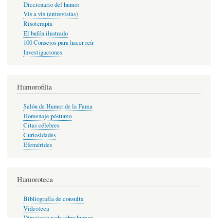
Diccionario del humor
Vis a vis (entrevistas)
Risoterapia
El bufón ilustrado
100 Consejos para hacer reír
Investigaciones
Humorofilia
Salón de Humor de la Fama
Homenaje póstumo
Citas célebres
Curiosidades
Efemérides
Humoroteca
Bibliografía de consulta
Videoteca
Directorio web sobre humor