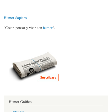
Humor Sapiens
"Crear, pensar y vivir con
humor
".
Humor Gráfico
Artículos