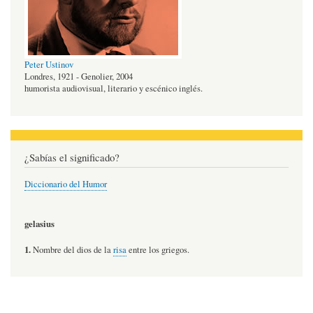
Peter Ustinov
Londres, 1921 - Genolier, 2004
humorista audiovisual, literario y escénico inglés.
¿Sabías el significado?
Diccionario del Humor
gelasius
1.
Nombre del dios de la
risa
entre los griegos.