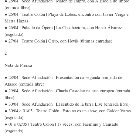
● 26/04 | Sede Afundación | Match de Impro, con A Escola de Impro
(entrada libre)
● 26/04 | Teatro Colón | Playa de Lobos, encontro con Javier Veiga e
Marta Hazas
● 26/04 | Palacio da Ópera | La Chochoctora, con Henar Álvarez
(esgotado)
● 27/04 | Teatro Colón | Grito, con Hovik (últimas entradas)
2
Nota de Prensa
● 28/04 | Sede Afundación | Presentación da segunda tempada de
Atasco (entrada libre)
● 29/04 | Sede Afundación | Charla Castelao na arte europea (entrada
libre)
● 30/04 | Sede Afundación | El sentido de la birra Live (entrada libre)
● 30/04 e 01/05 | Teatro Colón | Esto no es un show, con Galder Varas
(esgotado)
● 01 e 02/05 | Teatro Colón | 17 veces, con Faemino y Cansado
(esgotado)