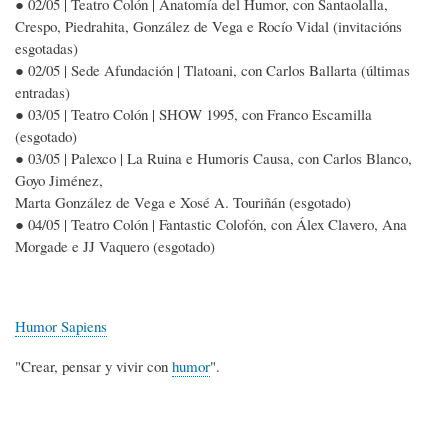
● 02/05 | Teatro Colón | Anatomía del Humor, con Santaolalla,
Crespo, Piedrahita, González de Vega e Rocío Vidal (invitacións
esgotadas)
● 02/05 | Sede Afundación | Tlatoani, con Carlos Ballarta (últimas
entradas)
● 03/05 | Teatro Colón | SHOW 1995, con Franco Escamilla
(esgotado)
● 03/05 | Palexco | La Ruina e Humoris Causa, con Carlos Blanco,
Goyo Jiménez,
Marta González de Vega e Xosé A. Touriñán (esgotado)
● 04/05 | Teatro Colón | Fantastic Colofón, con Álex Clavero, Ana
Morgade e JJ Vaquero (esgotado)
Humor Sapiens
"Crear, pensar y vivir con
humor
".