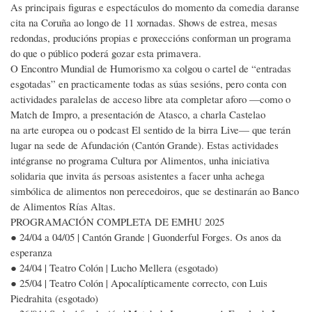
As principais figuras e espectáculos do momento da comedia daranse
cita na Coruña ao longo de 11 xornadas. Shows de estrea, mesas
redondas, producións propias e proxeccións conforman un programa
do que o público poderá gozar esta primavera.
O Encontro Mundial de Humorismo xa colgou o cartel de “entradas
esgotadas” en practicamente todas as súas sesións, pero conta con
actividades paralelas de acceso libre ata completar aforo —como o
Match de Impro, a presentación de Atasco, a charla Castelao
na arte europea ou o podcast El sentido de la birra Live— que terán
lugar na sede de Afundación (Cantón Grande). Estas actividades
intégranse no programa Cultura por Alimentos, unha iniciativa
solidaria que invita ás persoas asistentes a facer unha achega
simbólica de alimentos non perecedoiros, que se destinarán ao Banco
de Alimentos Rías Altas.
PROGRAMACIÓN COMPLETA DE EMHU 2025
● 24/04 a 04/05 | Cantón Grande | Guonderful Forges. Os anos da
esperanza
● 24/04 | Teatro Colón | Lucho Mellera (esgotado)
● 25/04 | Teatro Colón | Apocalípticamente correcto, con Luis
Piedrahita (esgotado)