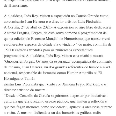
de Humorismo.
A alcaldesa, Inés Rey, visitou a exposición no Cantón Grande xunto
ao comisario Juan Herrera e o director artístico Luis Piedrahita
A Coruña, 24 de abril de 2025.- A exposición ao aire libre dedicada á
Antonio Fraguas, Forges, da este xoves comezo á programación da
quinta edición do Encontro Mundial de Humorismo, que transcorrerá
en diferentes espazos da cidade ata o vindeiro 4 de maio, con máis de
15.000 entradas vendidas para os numerosos espectáculos
programados. A alcaldesa, Inés Rey, visitou esta mañá a mostra
‘Guonderful Forges. Os anos da esperanza’ acompañada do comisario
da mesma, Juan Herrera, un dos grandes referentes do humor a nivel
nacional, responsable de formatos como Humor Amarillo ou El
Hormiguero. Tamén
asistiu Luis Piedrahita que, xunto con Ximena Feijoo Merklen, é o
director artístico da mostra.
“Desde o Concello da Coruña seguiremos a apostar por iniciativas
culturais que enriquezan o espazo público, que inviten á reflexión e
que nos fagan mellores como sociedade”, apuntou a alcaldesa durante
a visita. A mostra, dedicada a un dos humoristas gráficos máis