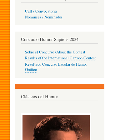
O
Call / Convocatoria
Nominees / Nominados
R
Concurso Humor Sapiens 2024
P
Sobre el Concurso /About the Contest
Results of the International Cartoon Contest
Resultado Concurso Escolar de Humor
E
Gráfico
D
Clásicos del Humor
A
G