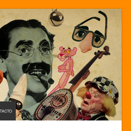
TACTO