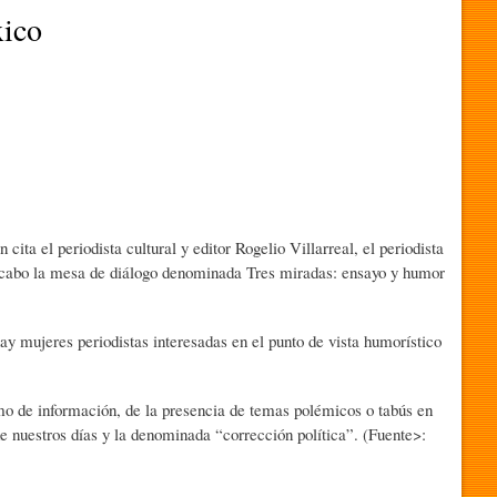
xico
ta el periodista cultural y editor Rogelio Villarreal, el periodista
 a cabo la mesa de diálogo denominada Tres miradas: ensayo y humor
ay mujeres periodistas interesadas en el punto de vista humorístico
mo de información, de la presencia de temas polémicos o tabús en
 de nuestros días y la denominada “corrección política”. (Fuente>: