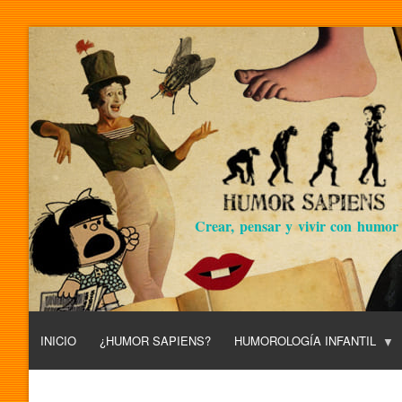
Crear, pensar y vivir con humor
INICIO
¿HUMOR SAPIENS?
HUMOROLOGÍA INFANTIL
L