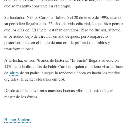
que se mantuvo constante en el tiempo.
Su fundador, Néstor Cardona, falleció el 20 de enero de 1995, cuando
su periódico llegaba a los 55 años de vida editorial, lo que hizo pensar
que los días de "El Fuete" estaban contados. Pero no fue así, aunque
el periódico dejó de circular un año después, pero reapareció
posteriormente en el inicio de una era de profundos cambios y
transformaciones.
A la fecha, en sus 76 años de historia, "El Fuete" llega a su edición
1470 bajo la dirección de Fabio Cardona, quien mantiene viva la línea
de
sátira
de su padre, aunque la tendencia ahora es hacia los medios
digitales. (Fuente: eldiario.com.co).
Desde aquí les enviamos nuestras buenas vibras, deseándoles el
mayor de los éxitos.
Humor Sapiens