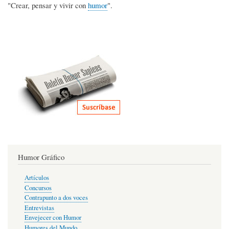
"Crear, pensar y vivir con
humor
".
Humor Gráfico
Artículos
Concursos
Contrapunto a dos voces
Entrevistas
Envejecer con Humor
Humores del Mundo