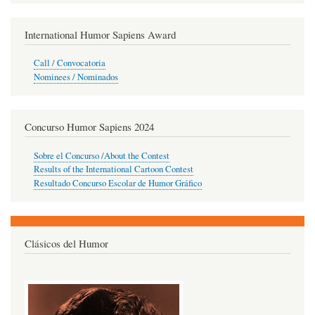
International Humor Sapiens Award
Call / Convocatoria
Nominees / Nominados
Concurso Humor Sapiens 2024
Sobre el Concurso /About the Contest
Results of the International Cartoon Contest
Resultado Concurso Escolar de Humor Gráfico
Clásicos del Humor