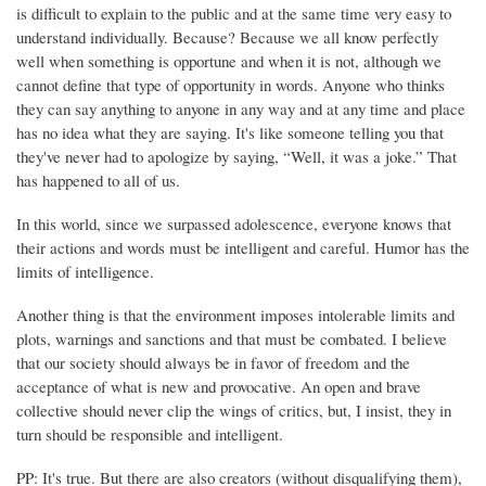
is difficult to explain to the public and at the same time very easy to
understand individually. Because? Because we all know perfectly
well when something is opportune and when it is not, although we
cannot define that type of opportunity in words. Anyone who thinks
they can say anything to anyone in any way and at any time and place
has no idea what they are saying. It's like someone telling you that
they've never had to apologize by saying, “Well, it was a joke.” That
has happened to all of us.
In this world, since we surpassed adolescence, everyone knows that
their actions and words must be intelligent and careful. Humor has the
limits of intelligence.
Another thing is that the environment imposes intolerable limits and
plots, warnings and sanctions and that must be combated. I believe
that our society should always be in favor of freedom and the
acceptance of what is new and provocative. An open and brave
collective should never clip the wings of critics, but, I insist, they in
turn should be responsible and intelligent.
PP: It's true. But there are also creators (without disqualifying them),