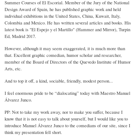
Summer Courses of El Escorial. Member of the Jury of the National
Design Award of Spain, he has published graphic work and held
individual exhibitions in the United States, China, Kuwait, Italy,
Colombia and Mexico. He has written several articles and books. His
latest book is "El Espejo y el Martillo" (Hammer and Mirror), Turpin
Ed, Madrid 2017.
However, although it may seem exaggerated, it is much more than
that. Excellent graphic comedian, humor scholar and researcher,
member of the Board of Directors of the Quevedo Institute of Humor
Arts, etc.
And to top it off, a kind, sociable, friendly, modest person...
I feel enormous pride to be “dialocating” today with Maestro Manuel
Álvarez Junco.
PP: Not to take my work away, nor to make you suffer, because I
know that it is not easy to talk about yourself, but I would like you to
introduce Manuel Álvarez Junco to the comedians of our site, since I
think my presentation fell short.