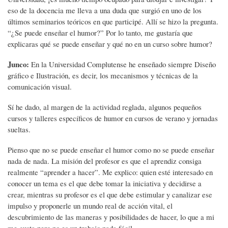
eso de la docencia me lleva a una duda que surgió en uno de los
últimos seminarios teóricos en que participé. Allí se hizo la pregunta.
“¿Se puede enseñar el humor?” Por lo tanto, me gustaría que
explicaras qué se puede enseñar y qué no en un curso sobre humor?
Junco:
En la Universidad Complutense he enseñado siempre Diseño
gráfico e Ilustración, es decir, los mecanismos y técnicas de la
comunicación visual.
Sí he dado, al margen de la actividad reglada, algunos pequeños
cursos y talleres específicos de humor en cursos de verano y jornadas
sueltas.
Pienso que no se puede enseñar el humor como no se puede enseñar
nada de nada. La misión del profesor es que el aprendiz consiga
realmente “aprender a hacer”. Me explico: quien esté interesado en
conocer un tema es el que debe tomar la iniciativa y decidirse a
crear, mientras su profesor es el que debe estimular y canalizar ese
impulso y proponerle un mundo real de acción vital, el
descubrimiento de las maneras y posibilidades de hacer, lo que a mi
me gusta pero no es un trabajo nada fácil.