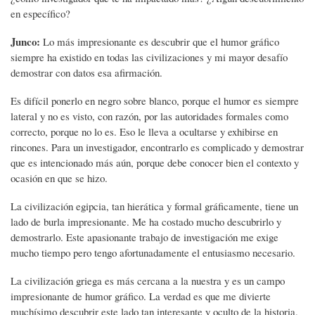
en específico?
Junco:
Lo más impresionante es descubrir que el humor gráfico
siempre ha existido en todas las civilizaciones y mi mayor desafío
demostrar con datos esa afirmación.
Es difícil ponerlo en negro sobre blanco, porque el humor es siempre
lateral y no es visto, con razón, por las autoridades formales como
correcto, porque no lo es. Eso le lleva a ocultarse y exhibirse en
rincones. Para un investigador, encontrarlo es complicado y demostrar
que es intencionado más aún, porque debe conocer bien el contexto y
ocasión en que se hizo.
La civilización egipcia, tan hierática y formal gráficamente, tiene un
lado de burla impresionante. Me ha costado mucho descubrirlo y
demostrarlo. Este apasionante trabajo de investigación me exige
mucho tiempo pero tengo afortunadamente el entusiasmo necesario.
La civilización griega es más cercana a la nuestra y es un campo
impresionante de humor gráfico. La verdad es que me divierte
muchísimo descubrir este lado tan interesante y oculto de la historia.