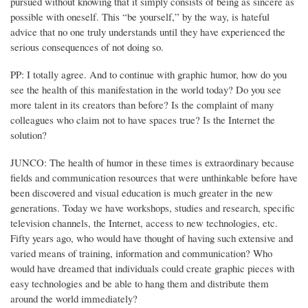
pursued without knowing that it simply consists of being as sincere as
possible with oneself. This “be yourself,” by the way, is hateful
advice that no one truly understands until they have experienced the
serious consequences of not doing so.
PP: I totally agree. And to continue with graphic humor, how do you
see the health of this manifestation in the world today? Do you see
more talent in its creators than before? Is the complaint of many
colleagues who claim not to have spaces true? Is the Internet the
solution?
JUNCO: The health of humor in these times is extraordinary because
fields and communication resources that were unthinkable before have
been discovered and visual education is much greater in the new
generations. Today we have workshops, studies and research, specific
television channels, the Internet, access to new technologies, etc.
Fifty years ago, who would have thought of having such extensive and
varied means of training, information and communication? Who
would have dreamed that individuals could create graphic pieces with
easy technologies and be able to hang them and distribute them
around the world immediately?