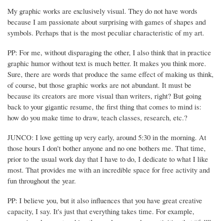
My graphic works are exclusively visual. They do not have words
because I am passionate about surprising with games of shapes and
symbols. Perhaps that is the most peculiar characteristic of my art.
PP: For me, without disparaging the other, I also think that in practice
graphic humor without text is much better. It makes you think more.
Sure, there are words that produce the same effect of making us think,
of course, but those graphic works are not abundant. It must be
because its creators are more visual than writers, right? But going
back to your gigantic resume, the first thing that comes to mind is:
how do you make time to draw, teach classes, research, etc.?
JUNCO: I love getting up very early, around 5:30 in the morning. At
those hours I don't bother anyone and no one bothers me. That time,
prior to the usual work day that I have to do, I dedicate to what I like
most. That provides me with an incredible space for free activity and
fun throughout the year.
PP: I believe you, but it also influences that you have great creative
capacity, I say. It's just that everything takes time. For example,