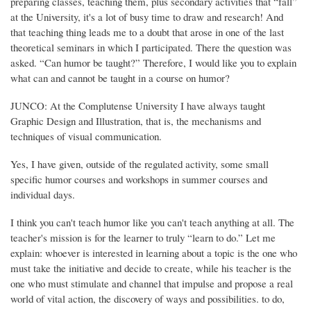
preparing classes, teaching them, plus secondary activities that “fall”
at the University, it's a lot of busy time to draw and research! And
that teaching thing leads me to a doubt that arose in one of the last
theoretical seminars in which I participated. There the question was
asked. “Can humor be taught?” Therefore, I would like you to explain
what can and cannot be taught in a course on humor?
JUNCO: At the Complutense University I have always taught
Graphic Design and Illustration, that is, the mechanisms and
techniques of visual communication.
Yes, I have given, outside of the regulated activity, some small
specific humor courses and workshops in summer courses and
individual days.
I think you can't teach humor like you can't teach anything at all. The
teacher's mission is for the learner to truly “learn to do.” Let me
explain: whoever is interested in learning about a topic is the one who
must take the initiative and decide to create, while his teacher is the
one who must stimulate and channel that impulse and propose a real
world of vital action, the discovery of ways and possibilities. to do,