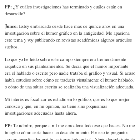
PP:
¿Y cuáles investigaciones has terminado y cuáles están en
desarrollo?
Junco:
Estoy embarcado desde hace más de quince años en una
investigación sobre el humor gráfico en la antigüedad. Me apasiona
este tema y voy publicando en revistas académicas algunos artículos
sueltos.
Lo que yo he leído sobre este campo siempre era tremendamente
raquítico en sus planteamientos. Se decía que el humor importante
era el hablado o escrito pero nadie trataba el gráfico y visual. Si acaso
había estudios sobre cómo se traducía visualmente el humor hablado,
o cómo de una sátira escrita se realizaba una visualización adecuada.
Mi interés es focalizar es estudio en lo gráfico, que es lo que mejor
conozco y que, en mi opinión, no tiene sino poquísimas
investigaciones adecuadas hasta ahora.
PP:
Te admiro, porque a mí me emociona todo eso que haces. No me
imagino cómo sería hacer un descubrimiento. Por eso te pregunto:
¿como investigador qué te ha impactado más? ¿Algún descubrimiento