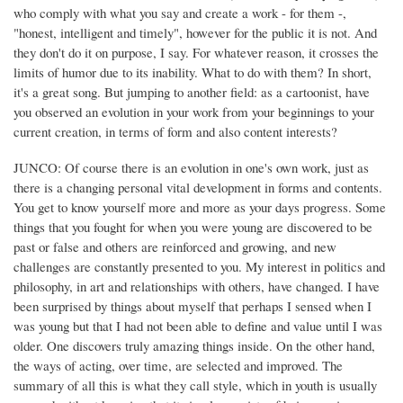
who comply with what you say and create a work - for them -,
"honest, intelligent and timely", however for the public it is not. And
they don't do it on purpose, I say. For whatever reason, it crosses the
limits of humor due to its inability. What to do with them? In short,
it's a great song. But jumping to another field: as a cartoonist, have
you observed an evolution in your work from your beginnings to your
current creation, in terms of form and also content interests?
JUNCO: Of course there is an evolution in one's own work, just as
there is a changing personal vital development in forms and contents.
You get to know yourself more and more as your days progress. Some
things that you fought for when you were young are discovered to be
past or false and others are reinforced and growing, and new
challenges are constantly presented to you. My interest in politics and
philosophy, in art and relationships with others, have changed. I have
been surprised by things about myself that perhaps I sensed when I
was young but that I had not been able to define and value until I was
older. One discovers truly amazing things inside. On the other hand,
the ways of acting, over time, are selected and improved. The
summary of all this is what they call style, which in youth is usually