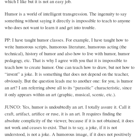
which I like but it is not an easy job.
Humor is a world of intelligent transgression. The ingenuity to say
something without saying it directly is impossible to teach to anyone
who does not want to learn it and get into trouble.
PP: I have taught humor classes. For example, I have taught how to
write humorous scripts, humorous literature, humorous acting (the
technical), history of humor and also how to live with humor, humor
pedagogy, etc. That is why I agree with you that it is impossible to
teach how to create humor. One can teach how to draw, but not how to
“invent” a joke. It is something that does not depend on the teacher,
obviously. But the question leads me to another one: for you, is humor
an art? I am referring above all to its “parasitic” characteristic, since
it only appears within an art (graphic, musical, scenic, etc.).
JUNCO: Yes, humor is undoubtedly an art. I totally assure it. Call it
craft, artifact, artifice or ruse, it is an art. It requires finding the
absolute complicity of the viewer, because if it is not obtained, it does
not work and ceases to exist. That is to say, a joke, if it is not
understood, is not a joke. A humorous image, if it does not positively