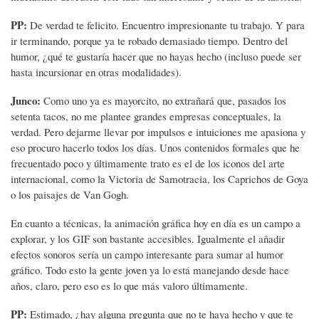
PP:
De verdad te felicito. Encuentro impresionante tu trabajo. Y para
ir terminando, porque ya te robado demasiado tiempo. Dentro del
humor, ¿qué te gustaría hacer que no hayas hecho (incluso puede ser
hasta incursionar en otras modalidades).
Junco:
Como uno ya es mayorcito, no extrañará que, pasados los
setenta tacos, no me plantee grandes empresas conceptuales, la
verdad. Pero dejarme llevar por impulsos e intuiciones me apasiona y
eso procuro hacerlo todos los días. Unos contenidos formales que he
frecuentado poco y últimamente trato es el de los iconos del arte
internacional, como la Victoria de Samotracia, los Caprichos de Goya
o los paisajes de Van Gogh.
En cuanto a técnicas, la animación gráfica hoy en día es un campo a
explorar, y los GIF son bastante accesibles. Igualmente el añadir
efectos sonoros sería un campo interesante para sumar al humor
gráfico. Todo esto la gente joven ya lo está manejando desde hace
años, claro, pero eso es lo que más valoro últimamente.
PP:
Estimado, ¿hay alguna pregunta que no te haya hecho y que te