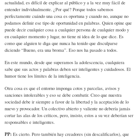
actualidad, es difícil de explicar al público y a la vez muy fácil de
entender individualmente. ¿Por qué? Porque todos sabemos
perfectamente cuándo una cosa es oportuna y cuando no, aunque no
podamos definir ese tipo de oportunidad en palabras. Quien opine que
puede decir cualquier cosa a cualquier persona de cualquier modo y
en cualquier momento y lugar, no tiene ni idea de lo que dice. Es
como que alguien te diga que nunca ha tenido que disculparse
diciendo “Bueno, era una broma”. Eso nos ha pasado a todos.
En este mundo, desde que superamos la adolescencia, cualquiera
sabe que sus actos y palabras deben ser inteligentes y cuidadosos. El
humor tiene los límites de la inteligencia.
Otra cosa es que el entorno imponga cotos y parcelas, avisos y
sanciones intolerables y eso se debe combatir. Creo que nuestra
sociedad debe ir siempre a favor de la libertad y la aceptación de lo
nuevo y provocador. Un colectivo abierto y valiente no debería jamás
cortar las alas de los críticos, pero, insisto, estos a su vez deberían ser
responsables e inteligentes.
PP:
Es cierto. Pero también hay creadores (sin descalificarlos), que