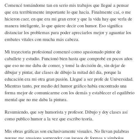
Comencé tomándome tan en serio mis trabajos que llegué a pensar
que era terriblemente importante lo que hacía. Finalmente caí, o me
hicieron caer, en que era mi gran error y que la vida hay que verla de
manera inteligente, lo que quiere decir con humor. Eso significa
distanciar los problemas para poder apreciarlos mejor y aguantar los
embates vitales con mucha más cabeza.
Mi trayectoria profesional comenzó como apasionado pintor de
caballete y estudio. Funcionó bien hasta que comprobé en pocos años
que eso no me daba de comer, y tomé la decisión de, sin dejar de
dibujar y pintar, dar clases de dibujo la mitad del día, porque la
educación era mi otra gran pasión. Llegué a ser profe de Universidad.
Mientras tanto, por medio del humor gráfico había encontrado una
forma mejor de comunicarme con los demás y establecer el equilibrio
mental que no me daba la pintura.
Resumiendo, que soy humorista y profesor. Dibujo y doy clases así
como publico humor a la vez que escribo teoría.
Mis obras gráficas son exclusivamente visuales. No llevan palabras
porque me apasiona sorprender con juegos de formas y símbolos.