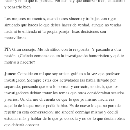
hacer y no lo que tu piensas. Por eso hay que analizar todo, estudiarlo
y pensarlo bien.
Los mejores momentos, cuando eres sincero y trabajas con rigor
sintiendo que haces lo que debes hacer de verdad, aunque no vendas
nada ni te entienda ni tu propia pareja. Esas decisiones son
maravillosas.
PP:
Gran consejo. Me identifico con tu respuesta. Y pasando a otra
pasión. ¿Cuándo comenzaste en la investigación humorística y qué te
motivó a hacerlo?
Junco
: Coincide en mí que soy artista gráfico a la vez que profesor
investigador. Siempre estas dos actividades las había llevado por
separado, pensando que era lo normal y correcto, es decir, que los
investigadores debían tratar los temas que otros consideraban sesudos
y serios. Un día me di cuenta de que lo que yo mismo hacía era
aquello de lo que mejor podía hablar. Es de nuevo lo que no paro de
repetir en esta conversación: me sinceré conmigo mismo y decidí
estudiar más y hablar de lo que yo conocía y no de lo que decían otros
que debería conocer.