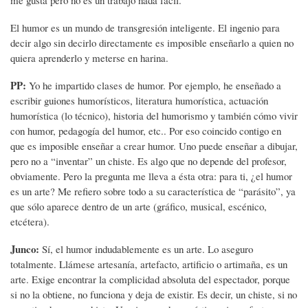
El humor es un mundo de transgresión inteligente. El ingenio para
decir algo sin decirlo directamente es imposible enseñarlo a quien no
quiera aprenderlo y meterse en harina.
PP:
Yo he impartido clases de humor. Por ejemplo, he enseñado a
escribir guiones humorísticos, literatura humorística, actuación
humorística (lo técnico), historia del humorismo y también cómo vivir
con humor, pedagogía del humor, etc.. Por eso coincido contigo en
que es imposible enseñar a crear humor. Uno puede enseñar a dibujar,
pero no a “inventar” un chiste. Es algo que no depende del profesor,
obviamente. Pero la pregunta me lleva a ésta otra: para ti, ¿el humor
es un arte? Me refiero sobre todo a su característica de “parásito”, ya
que sólo aparece dentro de un arte (gráfico, musical, escénico,
etcétera).
Junco:
Sí, el humor indudablemente es un arte. Lo aseguro
totalmente. Llámese artesanía, artefacto, artificio o artimaña, es un
arte. Exige encontrar la complicidad absoluta del espectador, porque
si no la obtiene, no funciona y deja de existir. Es decir, un chiste, si no