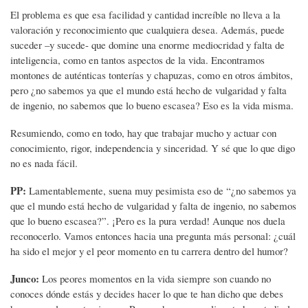
El problema es que esa facilidad y cantidad increíble no lleva a la
valoración y reconocimiento que cualquiera desea. Además, puede
suceder –y sucede- que domine una enorme mediocridad y falta de
inteligencia, como en tantos aspectos de la vida. Encontramos
montones de auténticas tonterías y chapuzas, como en otros ámbitos,
pero ¿no sabemos ya que el mundo está hecho de vulgaridad y falta
de ingenio, no sabemos que lo bueno escasea? Eso es la vida misma.
Resumiendo, como en todo, hay que trabajar mucho y actuar con
conocimiento, rigor, independencia y sinceridad. Y sé que lo que digo
no es nada fácil.
PP:
Lamentablemente, suena muy pesimista eso de “¿no sabemos ya
que el mundo está hecho de vulgaridad y falta de ingenio, no sabemos
que lo bueno escasea?”. ¡Pero es la pura verdad! Aunque nos duela
reconocerlo. Vamos entonces hacia una pregunta más personal: ¿cuál
ha sido el mejor y el peor momento en tu carrera dentro del humor?
Junco:
Los peores momentos en la vida siempre son cuando no
conoces dónde estás y decides hacer lo que te han dicho que debes