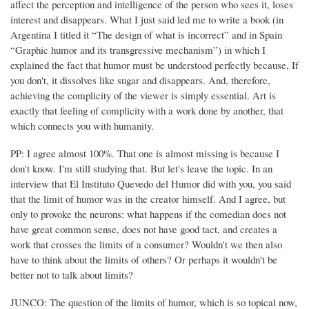
affect the perception and intelligence of the person who sees it, loses
interest and disappears. What I just said led me to write a book (in
Argentina I titled it “The design of what is incorrect” and in Spain
“Graphic humor and its transgressive mechanism”) in which I
explained the fact that humor must be understood perfectly because, If
you don't, it dissolves like sugar and disappears. And, therefore,
achieving the complicity of the viewer is simply essential. Art is
exactly that feeling of complicity with a work done by another, that
which connects you with humanity.
PP: I agree almost 100%. That one is almost missing is because I
don't know. I'm still studying that. But let's leave the topic. In an
interview that El Instituto Quevedo del Humor did with you, you said
that the limit of humor was in the creator himself. And I agree, but
only to provoke the neurons: what happens if the comedian does not
have great common sense, does not have good tact, and creates a
work that crosses the limits of a consumer? Wouldn't we then also
have to think about the limits of others? Or perhaps it wouldn't be
better not to talk about limits?
JUNCO: The question of the limits of humor, which is so topical now,