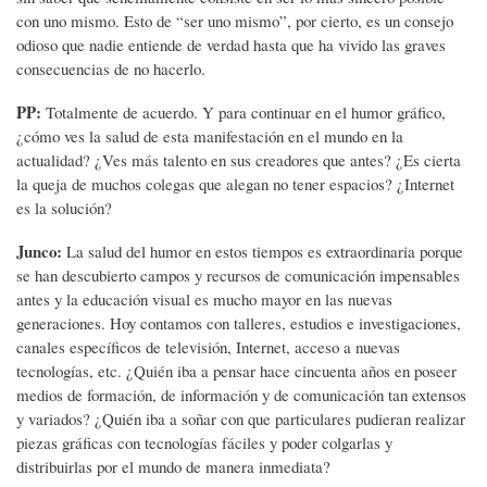
con uno mismo. Esto de “ser uno mismo”, por cierto, es un consejo
odioso que nadie entiende de verdad hasta que ha vivido las graves
consecuencias de no hacerlo.
PP:
Totalmente de acuerdo. Y para continuar en el humor gráfico,
¿cómo ves la salud de esta manifestación en el mundo en la
actualidad? ¿Ves más talento en sus creadores que antes? ¿Es cierta
la queja de muchos colegas que alegan no tener espacios? ¿Internet
es la solución?
Junco:
La salud del humor en estos tiempos es extraordinaria porque
se han descubierto campos y recursos de comunicación impensables
antes y la educación visual es mucho mayor en las nuevas
generaciones. Hoy contamos con talleres, estudios e investigaciones,
canales específicos de televisión, Internet, acceso a nuevas
tecnologías, etc. ¿Quién iba a pensar hace cincuenta años en poseer
medios de formación, de información y de comunicación tan extensos
y variados? ¿Quién iba a soñar con que particulares pudieran realizar
piezas gráficas con tecnologías fáciles y poder colgarlas y
distribuirlas por el mundo de manera inmediata?