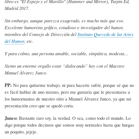
libro es "El Espejo y el Martillo" (Hammer and Mirror), Turpin Ed,
Madrid 2017.
Sin embargo, aunque parezca exagerado, es mucho más que eso.
Excelente humorista gráfico, estudioso e investigador del humor,
miembro del Consejo de Dirección del
Instituto Quevedo de las Artes
del Humor
, etc.
Y para colmo, una persona amable, sociable, simpática, modesta…
Siento un enorme orgullo estar “dialocando” hoy con el Maestro
Manuel Álvarez Junco.
PP:
No para quitarme trabajo, ni para hacerte sufrir, porque sé que no
es fácil hablar de uno mismo, pero me gustaría que le presentaras a
los humornautas de nuestro sitio a Manuel Álvarez Junco, ya que mi
presentación creo que se quedó corta.
Junco:
Bastante raro soy, la verdad. O sea, como todo el mundo. Lo
digo porque todos decimos que somos muy normales hasta que hurgas
un poquito, jejeje.