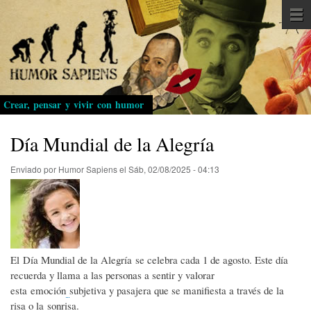
Pasar
al
contenido
principal
Crear, pensar y vivir con humor
Día Mundial de la Alegría
Enviado por
Humor Sapiens
el
Sáb, 02/08/2025 - 04:13
El Día Mundial de la Alegría se celebra cada 1 de agosto. Este día
recuerda y llama a las personas a sentir y valorar
esta emoción
subjetiva y pasajera que se manifiesta a través de la
risa o la sonrisa.