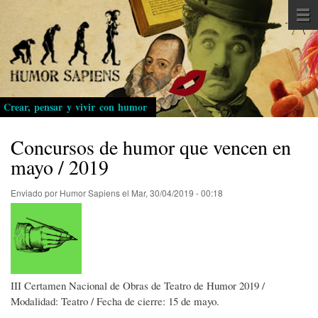
Pasar
al
contenido
principal
Crear, pensar y vivir con humor
Concursos de humor que vencen en
mayo / 2019
Enviado por
Humor Sapiens
el
Mar, 30/04/2019 - 00:18
III Certamen Nacional de Obras de Teatro de Humor 2019 /
Modalidad: Teatro / Fecha de cierre: 15 de mayo.