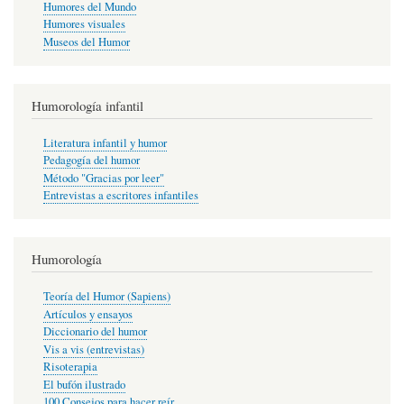
Humores del Mundo
Humores visuales
Museos del Humor
Humorología infantil
Literatura infantil y humor
Pedagogía del humor
Método "Gracias por leer"
Entrevistas a escritores infantiles
Humorología
Teoría del Humor (Sapiens)
Artículos y ensayos
Diccionario del humor
Vis a vis (entrevistas)
Risoterapia
El bufón ilustrado
100 Consejos para hacer reír