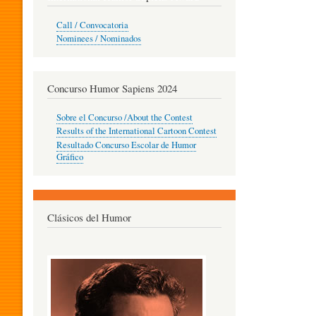
O
Call / Convocatoria
Nominees / Nominados
R
Concurso Humor Sapiens 2024
P
Sobre el Concurso /About the Contest
Results of the International Cartoon Contest
Resultado Concurso Escolar de Humor
E
Gráfico
D
Clásicos del Humor
A
G