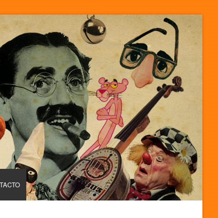
TACTO