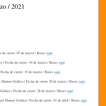
zo / 2021
a de cierre: 07 de marzo / Bases
aquí
.
o / Fecha de cierre: 10 de marzo / Bases
aquí
.
 Fecha de cierre: 15 de marzo / Bases
aquí
.
d: Humor Gráfico / Fecha de cierre 20 de marzo / Bases
aquí
.
ráfico / Fecha de cierre: 28 de marzo / Bases
aquí
.
dad: Humor Gráfico / Fecha de cierre: 01 de abril / Bases
aquí
.