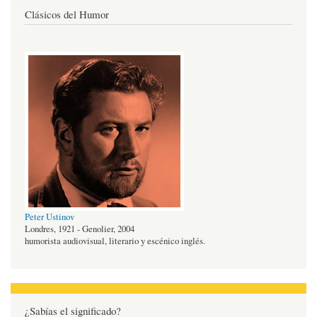
Clásicos del Humor
Peter Ustinov
Londres, 1921 - Genolier, 2004
humorista audiovisual, literario y escénico inglés.
¿Sabías el significado?