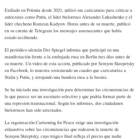
Exiliado en Polonia desde 2021, utilizó sus caricaturas para criticar a
autócratas como Putin, el líder bielorruso Alexander Lukashenko y el
líder checheno Ramzan Kadyrov. Horas antes de su muerte, publicó
en su cuenta de Telegram los mensajes amenazantes que había
estado recibiendo.
El periódico alemán Der Spiegel informa que participó en una
manifestación frente a la embajada rusa en Berlín tres días antes de
su muerte. Un video de esta acción, publicado por Semyon Skrepetsky
en Facebook, lo muestra sosteniendo un cuadro que caricaturiza a
Stalin y Putin, y arrojando una bandera rusa a la basura.
Se ha iniciado una investigación para determinar las circunstancias de
lo que parece ser un asesinato selectivo y que podría formar parte de
una represión transnacional. Según los informes, dos ciudadanos
bielorrusos han sido arrestados.
La organización Cartooning for Peace exige una investigación
exhaustiva sobre las circunstancias que rodearon la muerte de
Semyon Skreptsky, cuyo trágico final refleja el precio que nadie