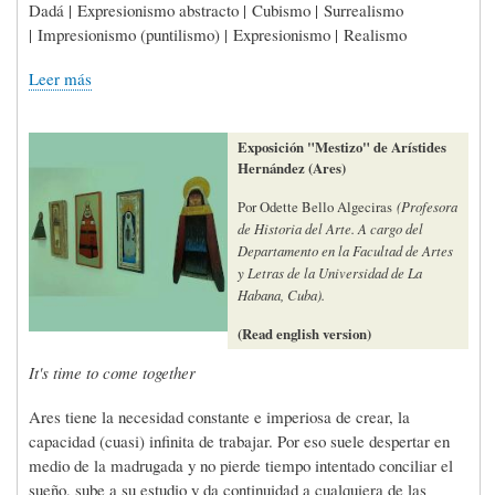
Dadá | Expresionismo abstracto | Cubismo | Surrealismo
| Impresionismo (puntilismo) | Expresionismo | Realismo
Leer más
Exposición "Mestizo" de Arístides
Hernández (Ares)
Por Odette Bello Algeciras
(Profesora
de Historia del Arte. A cargo del
Departamento en la Facultad de Artes
y Letras de la Universidad de La
Habana, Cuba).
(Read english version)
It's time to come together
Ares tiene la necesidad constante e imperiosa de crear, la
capacidad (cuasi) infinita de trabajar. Por eso suele despertar en
medio de la madrugada y no pierde tiempo intentado conciliar el
sueño, sube a su estudio y da continuidad a cualquiera de las