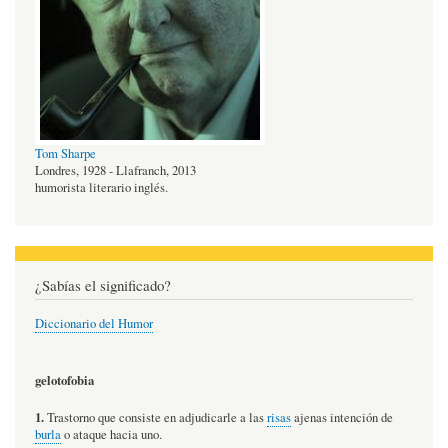
Tom Sharpe
Londres, 1928 - Llafranch, 2013
humorista literario inglés.
¿Sabías el significado?
Diccionario del Humor
gelotofobia
1.
Trastorno que consiste en adjudicarle a las
risas
ajenas intención de
burla
o ataque hacia uno.