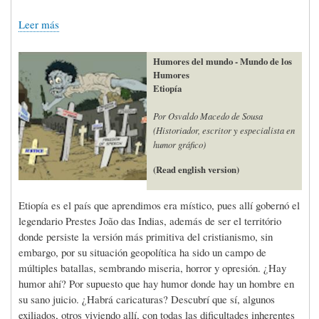
Leer más
Humores del mundo - Mundo de los
Humores
Etiopía
Por Osvaldo Macedo de Sousa
(Historiador, escritor y especialista en
humor gráfico)
(Read english version)
Etiopía es el país que aprendimos era místico, pues allí gobernó el
legendario Prestes João das Indias, además de ser el território
donde persiste la versión más primitiva del cristianismo, sin
embargo, por su situación geopolítica ha sido un campo de
múltiples batallas, sembrando miseria, horror y opresión. ¿Hay
humor ahí? Por supuesto que hay humor donde hay un hombre en
su sano juicio. ¿Habrá caricaturas? Descubrí que sí, algunos
exiliados, otros viviendo allí, con todas las dificultades inherentes