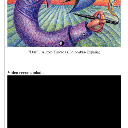
"Dalí". Autor: Turcios (Colombia-España)
Video recomendado