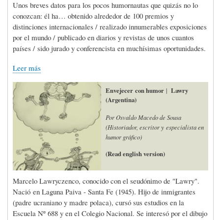
Unos breves datos para los pocos humornautas que quizás no lo
conozcan: él ha… obtenido alrededor de 100 premios y
distinciones internacionales / realizado innumerables exposiciones
por el mundo / publicado en diarios y revistas de unos cuantos
países / sido jurado y conferencista en muchísimas oportunidades.
Leer más
Envejecer con humor
|
Lawry
(Argentina)
Por Osvaldo Macedo de Sousa
(Historiador, escritor y especialista en
humor gráfico)
(Read english version)
Marcelo Lawryczenco, conocido con el seudónimo de "Lawry".
Nació en Laguna Paiva - Santa Fe (1945). Hijo de inmigrantes
(padre ucraniano y madre polaca), cursó sus estudios en la
Escuela Nº 688 y en el Colegio Nacional. Se interesó por el dibujo