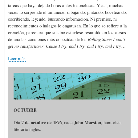
tareas que haya dejado horas antes inconclusas. Y así, muchas
veces lo sorprende el amanecer dibujando, pintando, boceteando,
escribiendo, leyendo, buscando información. Ni premios, ni
reconocimientos o halagos lo engatusan. En lo que se refiere a la
creación, pareciera que su sino estuviese resumido en los versos
de una las canciones más conocidas de los
Rolling Stone I can´t
get no satisfaction / ´Cause I try, and I try, and I try, and I try
…
Leer más
OCTUBRE
7 de octubre de 1576
John Marston
Día
, nace
, humorista
literario inglés.