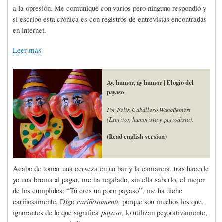
a la opresión. Me comuniqué con varios pero ninguno respondió y
si escribo esta crónica es con registros de entrevistas encontradas
en internet.
Leer más
Ay, humor, ay humor | Elogio del
payaso
Por Félix Caballero Wangüemert
(Escritor, humorista y periodista).
(Read english version)
Acabo de tomar una cerveza en un bar y la camarera, tras hacerle
yo una broma al pagar, me ha regalado, sin ella saberlo, el mejor
de los cumplidos: “Tú eres un poco payaso”, me ha dicho
cariñosamente. Digo
cariñosamente
porque son muchos los que,
ignorantes de lo que significa
payaso
, lo utilizan peyorativamente,