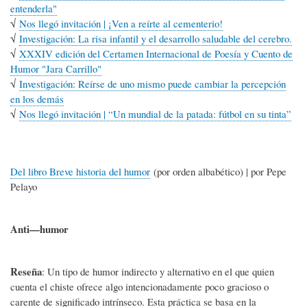
entenderla"
√
Nos llegó invitación | ¡Ven a reírte al cementerio!
√
Investigación: La risa infantil y el desarrollo saludable del cerebro.
√
XXXIV edición del Certamen Internacional de Poesía y Cuento de
Humor "Jara Carrillo"
√
Investigación: Reírse de uno mismo puede cambiar la percepción
en los demás
√
Nos llegó invitación | “Un mundial de la patada: fútbol en su tinta”
Del libro Breve historia del humor
(por orden albabético) | por Pepe
Pelayo
Anti—humor
Reseña
: Un tipo de humor indirecto y alternativo en el que quien
cuenta el chiste ofrece algo intencionadamente poco gracioso o
carente de significado intrínseco. Esta práctica se basa en la