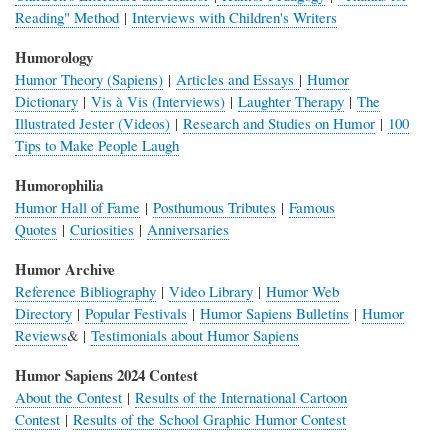
Reading" Method
|
Interviews with Children's Writers
Humorology
Humor Theory (Sapiens)
|
Articles and Essays
|
Humor
Dictionary
|
Vis à Vis (Interviews)
|
Laughter Therapy
|
The
Illustrated Jester (Videos)
|
Research and Studies on Humor
|
100
Tips to Make People Laugh
Humorophilia
Humor Hall of Fame
|
Posthumous Tributes
|
Famous
Quotes
|
Curiosities
|
Anniversaries
Humor Archive
Reference Bibliography
|
Video Library
|
Humor Web
Directory
|
Popular Festivals
|
Humor Sapiens Bulletins
|
Humor
Reviews
& |
Testimonials about Humor Sapiens
Humor Sapiens 2024 Contest
About the Contest
|
Results of the International Cartoon
Contest
|
Results of the School Graphic Humor Contest