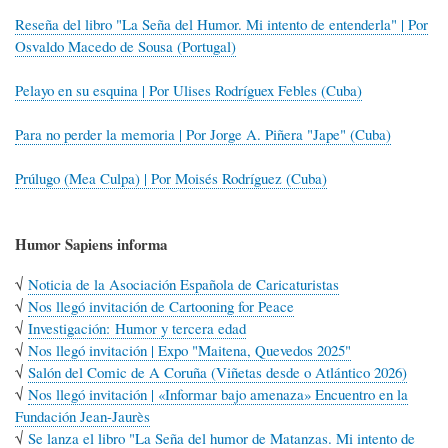
Reseña del libro "La Seña del Humor. Mi intento de entenderla" | Por
Osvaldo Macedo de Sousa (Portugal)
Pelayo en su esquina | Por Ulises Rodríguex Febles (Cuba)
Para no perder la memoria | Por Jorge A. Piñera "Jape" (Cuba)
Prúlugo (Mea Culpa) | Por Moisés Rodríguez (Cuba)
Humor Sapiens informa
√
Noticia de la Asociación Española de Caricaturistas
√
Nos llegó invitación de Cartooning for Peace
√
Investigación: Humor y tercera edad
√
Nos llegó invitación | Expo "Maitena, Quevedos 2025"
√
Salón del Comic de A Coruña (Viñetas desde o Atlántico 2026)
√
Nos llegó invitación | «Informar bajo amenaza» Encuentro en la
Fundación Jean-Jaurès
√
Se lanza el libro "La Seña del humor de Matanzas. Mi intento de