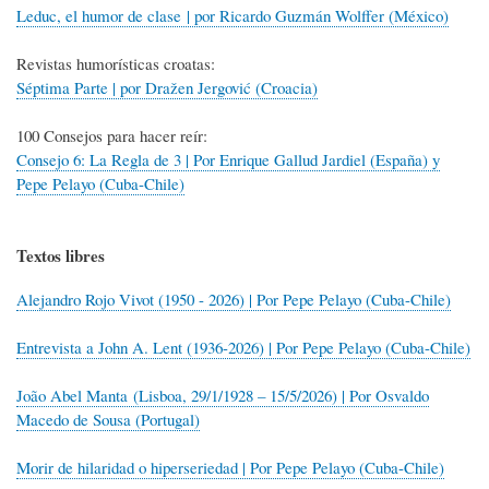
Leduc, el humor de clase | por Ricardo Guzmán Wolffer (México)
Revistas humorísticas croatas:
Séptima Parte | por Dražen Jergović (Croacia)
100 Consejos para hacer reír:
Consejo 6: La Regla de 3 | Por Enrique Gallud Jardiel (España) y
Pepe Pelayo (Cuba-Chile)
Textos libres
Alejandro Rojo Vivot (1950 - 2026) | Por Pepe Pelayo (Cuba-Chile)
Entrevista a John A. Lent (1936-2026) | Por Pepe Pelayo (Cuba-Chile)
João Abel Manta (Lisboa, 29/1/1928 – 15/5/2026) | Por Osvaldo
Macedo de Sousa (Portugal)
Morir de hilaridad o hiperseriedad | Por Pepe Pelayo (Cuba-Chile)