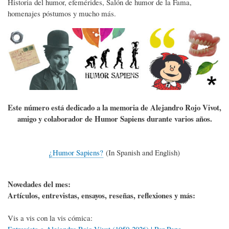
Historia del humor, efemérides, Salón de humor de la Fama,
homenajes póstumos y mucho más.
Este número está dedicado a la memoria de Alejandro Rojo Vivot,
amigo y colaborador de Humor Sapiens durante varios años.
¿Humor Sapiens?
(In Spanish and English)
Novedades del mes:
Artículos, entrevistas, ensayos, reseñas, reflexiones y más:
Vis a vis con la vis cómica:
Entrevista a Alejandro Rojo Vivot (1950-2026) | Por Pepe