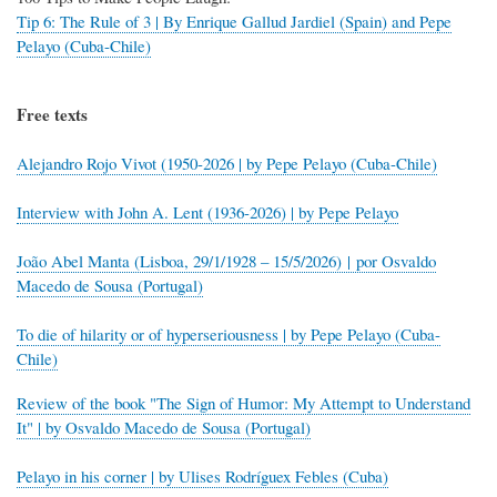
Tip 6: The Rule of 3 | By Enrique Gallud Jardiel (Spain) and Pepe
Pelayo (Cuba-Chile)
Free texts
Alejandro Rojo Vivot (1950-2026 | by Pepe Pelayo (Cuba-Chile)
Interview with John A. Lent (1936-2026) | by Pepe Pelayo
João Abel Manta (Lisboa, 29/1/1928 – 15/5/2026) | por Osvaldo
Macedo de Sousa (Portugal)
To die of hilarity or of hyperseriousness | by Pepe Pelayo (Cuba-
Chile)
Review of the book "The Sign of Humor: My Attempt to Understand
It" | by Osvaldo Macedo de Sousa (Portugal)
Pelayo in his corner | by Ulises Rodríguex Febles (Cuba)