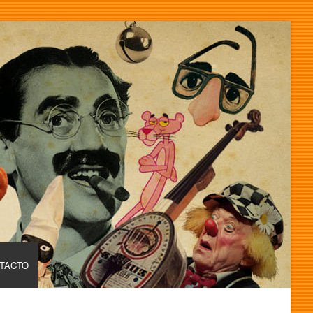
TACTO