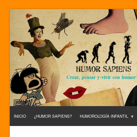
Crear, pensar y vivir con humor
INICIO
¿HUMOR SAPIENS?
HUMOROLOGÍA INFANTIL
L