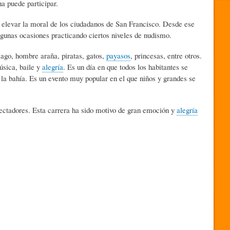
na puede participar.
 elevar la moral de los ciudadanos de San Francisco. Desde ese
lgunas ocasiones practicando ciertos niveles de nudismo.
go, hombre araña, piratas, gatos,
payasos
, princesas, entre otros.
sica, baile y
alegría
. Es un día en que todos los habitantes se
a la bahía. Es un evento muy popular en el que niños y grandes se
ectadores. Esta carrera ha sido motivo de gran emoción y
alegría