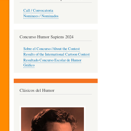
O
Call / Convocatoria
Nominees / Nominados
R
Concurso Humor Sapiens 2024
P
Sobre el Concurso /About the Contest
Results of the International Cartoon Contest
Resultado Concurso Escolar de Humor
E
Gráfico
D
Clásicos del Humor
A
G