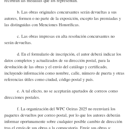
recibirán las medallas que los representan.
b. Las obras originales concursantes serán devueltas a sus
autores, formen o no parte de la exposición, excepto las premiadas y
las distinguidas con Menciones Honoríficas.
c. Las obras impresas en alta resolución concursantes no
serán devueltas.
d. En el formulario de inscripción, el autor deberá indicar los
datos completos y actualizados de su dirección postal, para la
devolución de las obras y el envío del catálogo y certificado,
incluyendo información como nombre, calle, número de puerta y otras
referencias útiles como ciudad, código postal y país.
e. A tal efecto, no se aceptarán apartados de correos como
direcciones postales.
f. La organización del WPC Oeiras 2025 no reenviará los
paquetes devueltos por correo postal, por lo que los autores deberán
informar oportunamente sobre cualquier posible cambio de dirección
tras el envío de sus obras a la convocatoria. Envíe sus obras a: