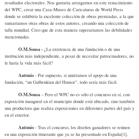
resultados electorales. Nos gustaría arraigarnos en este renacimiento
del WPC, crear una Casa-Museo de Caricaturas de World Press
donde se exhibiría la excelente colección de obras premiadas, a la que
sumaríamos otras obras de estos autores, creando una colección de
talla mundial. Creo que de esta manera superaríamos las debilidades
mencionadas.
O.M.Sousa -
¿La existencia de una fundación o de una
institución más independiente, a pesar de necesitar patrocinadores, no
le haría la vida más fácil?
António
- Por supuesto, si uniéramos el apoyo de una
fundación, “un Gulbenkian del Humor”, todo sería más fácil.
O.M.Sousa
– Pero el WPC no es sólo el concurso en sí, con
exposición inaugural en el municipio donde está ubicado, sino también
una productora que realiza exposiciones en diferentes partes del país y
en el exterior.
António
- Tras el concurso, los diseños ganadores se reúnen
en una exposición itinerante que ya se ha presentado en España[1],