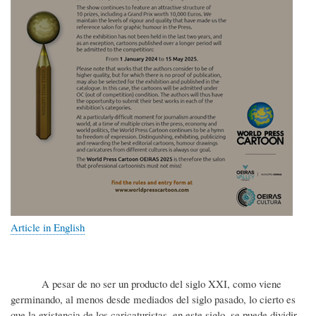
Article in English
A pesar de no ser un producto del siglo XXI, como viene
germinando, al menos desde mediados del siglo pasado, lo cierto es
que la existencia de los caricaturistas, en este siglo, se puede dividir