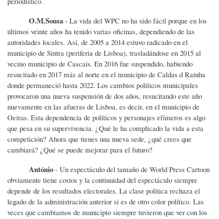
periodístico.
O.M.Sousa
- La vida del WPC no ha sido fácil porque en los
últimos veinte años ha tenido varias oficinas, dependiendo de las
autoridades locales. Así, de 2005 a 2014 estuvo radicado en el
municipio de Sintra (periferia de Lisboa), trasladándose en 2015 al
vecino municipio de Cascais. En 2016 fue suspendido, habiendo
resucitado en 2017 más al norte en el municipio de Caldas d Rainha
donde permaneció hasta 2022. Los cambios políticos municipales
provocaron una nueva suspensión de dos años, resucitando este año
nuevamente en las afueras de Lisboa, es decir, en el municipio de
Oeiras. Esta dependencia de políticos y personajes efímeros es algo
que pesa en su supervivencia. ¿Qué le ha complicado la vida a esta
competición? Ahora que tienes una nueva sede, ¿qué crees que
cambiará? ¿Qué se puede mejorar para el futuro?
António
- Un espectáculo del tamaño de World Press Cartoon
obviamente tiene costos y la continuidad del espectáculo siempre
depende de los resultados electorales. La clase política rechaza el
legado de la administración anterior si es de otro color político. Las
veces que cambiamos de municipio siempre tuvieron que ver con los