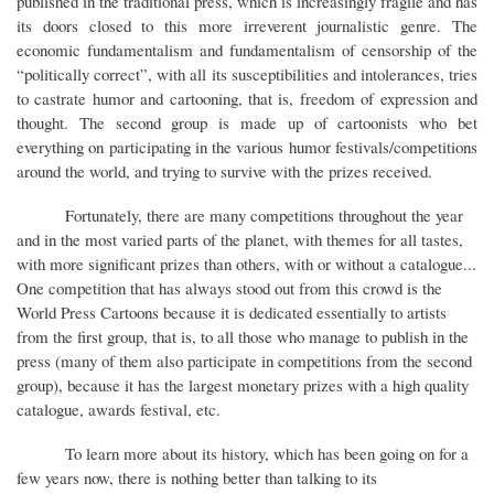
published in the traditional press, which is increasingly fragile and has
its doors closed to this more irreverent journalistic genre. The
economic fundamentalism and fundamentalism of censorship of the
“politically correct”, with all its susceptibilities and intolerances, tries
to castrate humor and cartooning, that is, freedom of expression and
thought. The second group is made up of cartoonists who bet
everything on participating in the various humor festivals/competitions
around the world, and trying to survive with the prizes received.
Fortunately, there are many competitions throughout the year
and in the most varied parts of the planet, with themes for all tastes,
with more significant prizes than others, with or without a catalogue...
One competition that has always stood out from this crowd is the
World Press Cartoons because it is dedicated essentially to artists
from the first group, that is, to all those who manage to publish in the
press (many of them also participate in competitions from the second
group), because it has the largest monetary prizes with a high quality
catalogue, awards festival, etc.
To learn more about its history, which has been going on for a
few years now, there is nothing better than talking to its