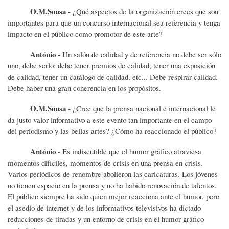
O.M.Sousa -
¿Qué aspectos de la organización crees que son
importantes para que un concurso internacional sea referencia y tenga
impacto en el público como promotor de este arte?
António -
Un salón de calidad y de referencia no debe ser sólo
uno, debe serlo: debe tener premios de calidad, tener una exposición
de calidad, tener un catálogo de calidad, etc... Debe respirar calidad.
Debe haber una gran coherencia en los propósitos.
O.M.Sousa
- ¿Cree que la prensa nacional e internacional le
da justo valor informativo a este evento tan importante en el campo
del periodismo y las bellas artes? ¿Cómo ha reaccionado el público?
António
- Es indiscutible que el humor gráfico atraviesa
momentos difíciles, momentos de crisis en una prensa en crisis.
Varios periódicos de renombre abolieron las caricaturas. Los jóvenes
no tienen espacio en la prensa y no ha habido renovación de talentos.
El público siempre ha sido quien mejor reacciona ante el humor, pero
el asedio de internet y de los informativos televisivos ha dictado
reducciones de tiradas y un entorno de crisis en el humor gráfico