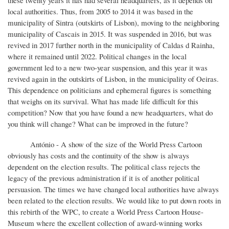
these twenty years it has had several headquarters, as it depends on
local authorities. Thus, from 2005 to 2014 it was based in the
municipality of Sintra (outskirts of Lisbon), moving to the neighboring
municipality of Cascais in 2015. It was suspended in 2016, but was
revived in 2017 further north in the municipality of Caldas d Rainha,
where it remained until 2022. Political changes in the local
government led to a new two-year suspension, and this year it was
revived again in the outskirts of Lisbon, in the municipality of Oeiras.
This dependence on politicians and ephemeral figures is something
that weighs on its survival. What has made life difficult for this
competition? Now that you have found a new headquarters, what do
you think will change? What can be improved in the future?
António - A show of the size of the World Press Cartoon
obviously has costs and the continuity of the show is always
dependent on the election results. The political class rejects the
legacy of the previous administration if it is of another political
persuasion. The times we have changed local authorities have always
been related to the election results. We would like to put down roots in
this rebirth of the WPC, to create a World Press Cartoon House-
Museum where the excellent collection of award-winning works