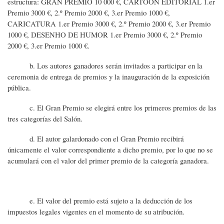
estructura: GRAN PREMIO 10 000 €, CARTOON EDITORIAL 1.er
Premio 3000 €, 2.º Premio 2000 €, 3.er Premio 1000 €,
CARICATURA 1.er Premio 3000 €, 2.º Premio 2000 €, 3.er Premio
1000 €, DESENHO DE HUMOR 1.er Premio 3000 €, 2.º Premio
2000 €, 3.er Premio 1000 €.
b. Los autores ganadores serán invitados a participar en la
ceremonia de entrega de premios y la inauguración de la exposición
pública.
c. El Gran Premio se elegirá entre los primeros premios de las
tres categorías del Salón.
d. El autor galardonado con el Gran Premio recibirá
únicamente el valor correspondiente a dicho premio, por lo que no se
acumulará con el valor del primer premio de la categoría ganadora.
e. El valor del premio está sujeto a la deducción de los
impuestos legales vigentes en el momento de su atribución.