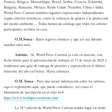
Francia, Bélgica, Mozambique, Brasil, Serbia, Croacia, Eslovenia,
Bulgaria, Rumanía, México, Reino Unido, Namibia, China e India.
World Press Cartoon también organizó exposiciones independientes
según criterios temáticos, como la violencia de género o la protección
del medio ambiente.... Todas tienen un catálogo que todos los artistas
participantes reciben en casa.
O.M.Sousa
– Buen regreso entonces y que así sea durante
muchos años más.
António
– Sí, World Press Cartoon ya está en marcha, con
fecha límite para la presentación de trabajos el 31 de mayo de 2025 y
tendremos una gala de entrega de premios y exposición en el último
trimestre del año en Oeiras. Hasta entonces.
O.M. Sousa
– Para una mejor información sobre los artistas,
siga el reglamento aquí, que puede consultarse, así como el
formulario de inscripción en el sitio web
https://www.worldpresscartoon.com/
La 18.ª edición de World Press Cartoon tendrá lugar en otoño