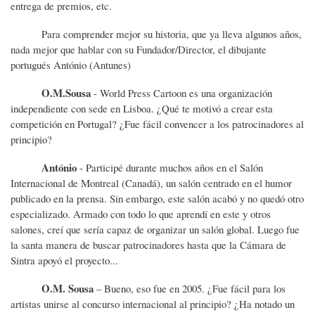
entrega de premios, etc.
Para comprender mejor su historia, que ya lleva algunos años,
nada mejor que hablar con su Fundador/Director, el dibujante
portugués António (Antunes)
O.M.Sousa
- World Press Cartoon es una organización
independiente con sede en Lisboa. ¿Qué te motivó a crear esta
competición en Portugal? ¿Fue fácil convencer a los patrocinadores al
principio?
António
- Participé durante muchos años en el Salón
Internacional de Montreal (Canadá), un salón centrado en el humor
publicado en la prensa. Sin embargo, este salón acabó y no quedó otro
especializado. Armado con todo lo que aprendí en este y otros
salones, creí que sería capaz de organizar un salón global. Luego fue
la santa manera de buscar patrocinadores hasta que la Cámara de
Sintra apoyó el proyecto...
O.M. Sousa
– Bueno, eso fue en 2005. ¿Fue fácil para los
artistas unirse al concurso internacional al principio? ¿Ha notado un