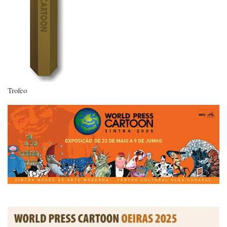
Trofeo
Imagen
Imagen