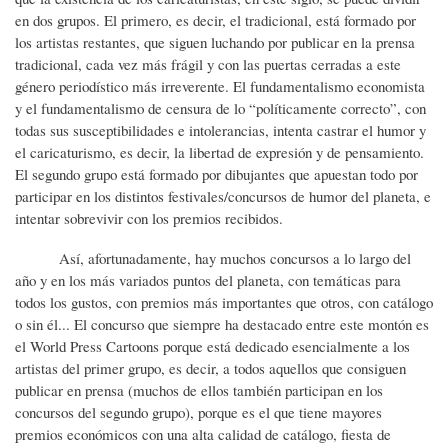
en dos grupos. El primero, es decir, el tradicional, está formado por
los artistas restantes, que siguen luchando por publicar en la prensa
tradicional, cada vez más frágil y con las puertas cerradas a este
género periodístico más irreverente. El fundamentalismo economista
y el fundamentalismo de censura de lo “políticamente correcto”, con
todas sus susceptibilidades e intolerancias, intenta castrar el humor y
el caricaturismo, es decir, la libertad de expresión y de pensamiento.
El segundo grupo está formado por dibujantes que apuestan todo por
participar en los distintos festivales/concursos de humor del planeta, e
intentar sobrevivir con los premios recibidos.
Así, afortunadamente, hay muchos concursos a lo largo del
año y en los más variados puntos del planeta, con temáticas para
todos los gustos, con premios más importantes que otros, con catálogo
o sin él... El concurso que siempre ha destacado entre este montón es
el World Press Cartoons porque está dedicado esencialmente a los
artistas del primer grupo, es decir, a todos aquellos que consiguen
publicar en prensa (muchos de ellos también participan en los
concursos del segundo grupo), porque es el que tiene mayores
premios económicos con una alta calidad de catálogo, fiesta de